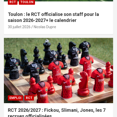
RCT
TOULON
Toulon : le RCT officialise son staff pour la
saison 2026-2027+ le calendrier
30 juillet 2026
Nicolas Dupre
EMPLOI
RCT
RCT 2026/2027 : Fickou, Slimani, Jones, les 7
recrues officialisées