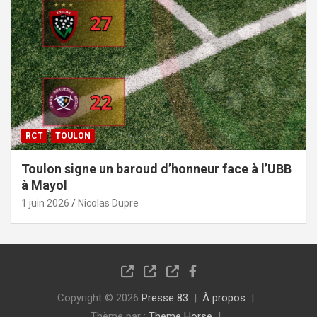
RCT
TOULON
Toulon signe un baroud d’honneur face à l’UBB
à Mayol
1 juin 2026
Nicolas Dupre
Copyright © 2026
Presse 83
À propos
Thème par :
Theme Horse