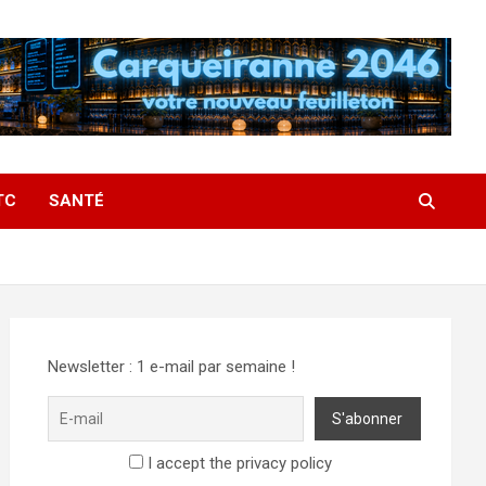
TC
SANTÉ
Newsletter : 1 e-mail par semaine !
I accept the privacy policy