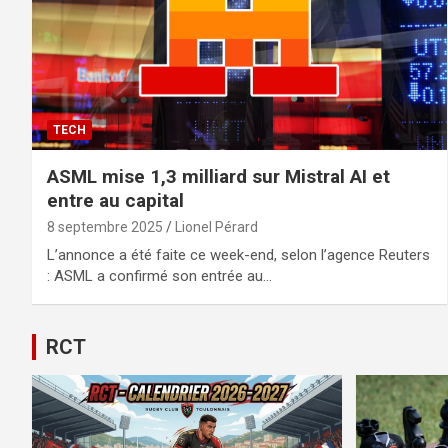
TECH
ASML mise 1,3 milliard sur Mistral AI et
entre au capital
8 septembre 2025
Lionel Pérard
L’annonce a été faite ce week-end, selon l’agence Reuters
: ASML a confirmé son entrée au…
RCT