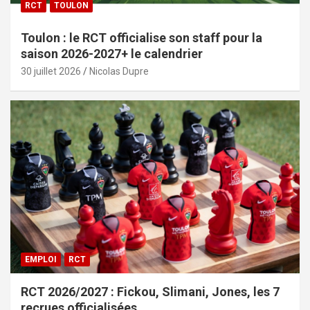
RCT
TOULON
Toulon : le RCT officialise son staff pour la
saison 2026-2027+ le calendrier
30 juillet 2026
Nicolas Dupre
EMPLOI
RCT
RCT 2026/2027 : Fickou, Slimani, Jones, les 7
recrues officialisées