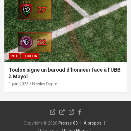
RCT
TOULON
Toulon signe un baroud d’honneur face à l’UBB
à Mayol
1 juin 2026
Nicolas Dupre
Copyright © 2026
Presse 83
À propos
Thème par :
Theme Horse