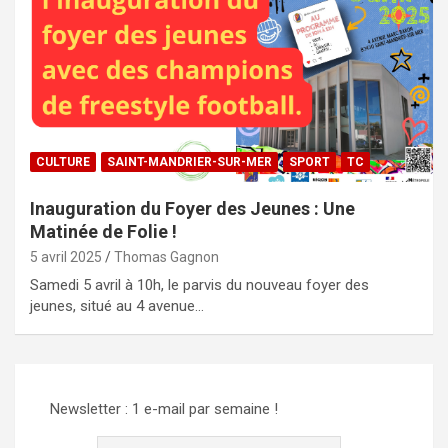
CULTURE
SAINT-MANDRIER-SUR-MER
SPORT
TC
Inauguration du Foyer des Jeunes : Une
Matinée de Folie !
5 avril 2025
Thomas Gagnon
Samedi 5 avril à 10h, le parvis du nouveau foyer des
jeunes, situé au 4 avenue…
Newsletter : 1 e-mail par semaine !