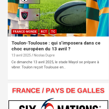
FRANCE-MONDE
RCT
TC
Toulon-Toulouse : qui s’imposera dans ce
choc européen du 13 avril ?
13 avril 2025
Nicolas Dupre
Ce dimanche 13 avril 2025, le stade Mayol se prépare à
vibrer. Toulon reçoit Toulouse en…