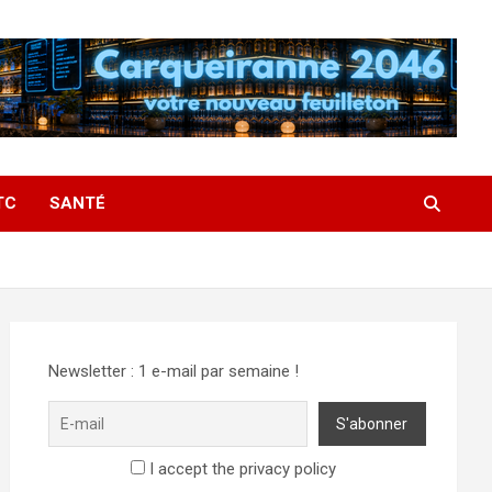
TC
SANTÉ
Newsletter : 1 e-mail par semaine !
I accept the privacy policy