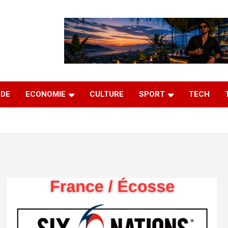
DE
ECONOMIE
CULTURE
SPORT
TECH