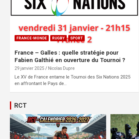
FRANCE-MONDE
RUGBY
SPORT
France – Galles : quelle stratégie pour
Fabien Galthié en ouverture du Tournoi ?
29 janvier 2025
Nicolas Dupre
Le XV de France entame le Tournoi des Six Nations 2025
en affrontant le Pays de…
RCT