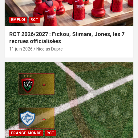
EMPLOI
RCT
RCT 2026/2027 : Fickou, Slimani, Jones, les 7
recrues officialisées
11 juin 2026
Nicolas Dupre
FRANCE-MONDE
RCT