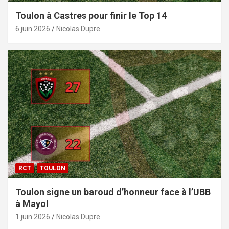
Toulon à Castres pour finir le Top 14
6 juin 2026
Nicolas Dupre
RCT
TOULON
Toulon signe un baroud d’honneur face à l’UBB
à Mayol
1 juin 2026
Nicolas Dupre