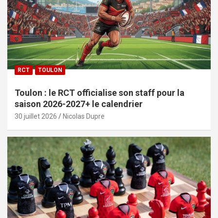
RCT
TOULON
Toulon : le RCT officialise son staff pour la
saison 2026-2027+ le calendrier
30 juillet 2026
Nicolas Dupre