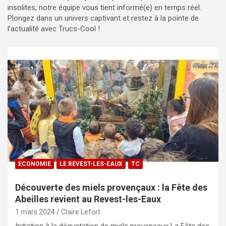
insolites, notre équipe vous tient informé(e) en temps réel.
Plongez dans un univers captivant et restez à la pointe de
l’actualité avec Trucs-Cool !
ECONOMIE
LE REVEST-LES-EAUX
TC
Découverte des miels provençaux : la Fête des
Abeilles revient au Revest-les-Eaux
1 mars 2024
Claire Lefort
Initiation à la dégustation de miels provençaux La Fête des