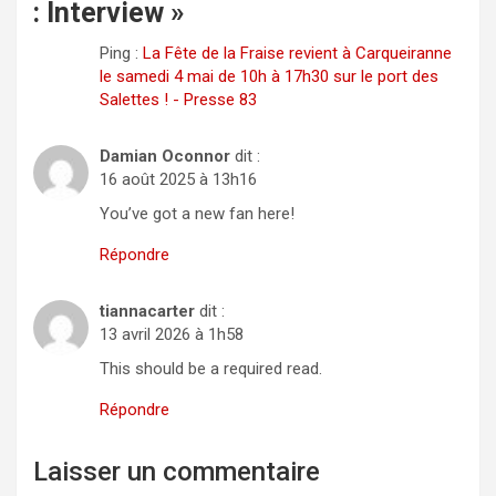
: Interview
»
Ping :
La Fête de la Fraise revient à Carqueiranne
le samedi 4 mai de 10h à 17h30 sur le port des
Salettes ! - Presse 83
Damian Oconnor
dit :
16 août 2025 à 13h16
You’ve got a new fan here!
Répondre
tiannacarter
dit :
13 avril 2026 à 1h58
This should be a required read.
Répondre
Laisser un commentaire