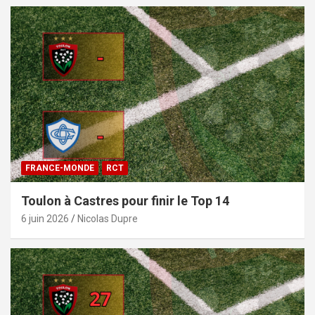
FRANCE-MONDE
RCT
Toulon à Castres pour finir le Top 14
6 juin 2026
Nicolas Dupre