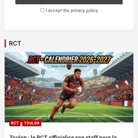
I accept the privacy policy
RCT
RCT
TOULON
Toulon : le RCT officialise son staff pour la