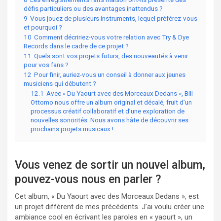
défis particuliers ou des avantages inattendus ?
9
Vous jouez de plusieurs instruments, lequel préférez-vous
et pourquoi ?
10
Comment décririez-vous votre relation avec Try & Dye
Records dans le cadre de ce projet ?
11
Quels sont vos projets futurs, des nouveautés à venir
pour vos fans ?
12
Pour finir, auriez-vous un conseil à donner aux jeunes
musiciens qui débutent ?
12.1
Avec « Du Yaourt avec des Morceaux Dedans », Bill
Ottomo nous offre un album original et décalé, fruit d’un
processus créatif collaboratif et d’une exploration de
nouvelles sonorités. Nous avons hâte de découvrir ses
prochains projets musicaux !
Vous venez de sortir un nouvel album,
pouvez-vous nous en parler ?
Cet album, « Du Yaourt avec des Morceaux Dedans », est
un projet différent de mes précédents. J’ai voulu créer une
ambiance cool en écrivant les paroles en « yaourt », un