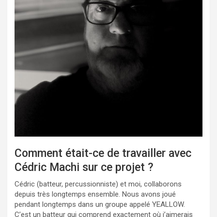
Comment était-ce de travailler avec
Cédric Machi sur ce projet ?
Cédric (batteur, percussionniste) et moi, collaborons
depuis très longtemps ensemble. Nous avons joué
pendant longtemps dans un groupe appelé YEALLOW.
C’est un batteur qui comprend exactement où j’aimerais