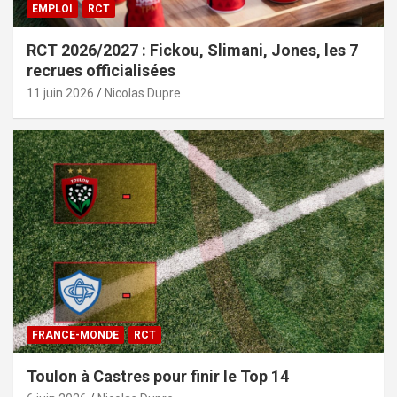
EMPLOI
RCT
RCT 2026/2027 : Fickou, Slimani, Jones, les 7
recrues officialisées
11 juin 2026
Nicolas Dupre
FRANCE-MONDE
RCT
Toulon à Castres pour finir le Top 14