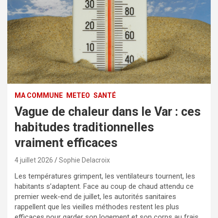
MA COMMUNE
METEO
SANTÉ
Vague de chaleur dans le Var : ces
habitudes traditionnelles
vraiment efficaces
4 juillet 2026
Sophie Delacroix
Les températures grimpent, les ventilateurs tournent, les
habitants s’adaptent. Face au coup de chaud attendu ce
premier week-end de juillet, les autorités sanitaires
rappellent que les vieilles méthodes restent les plus
efficaces pour garder son logement et son corps au frais.