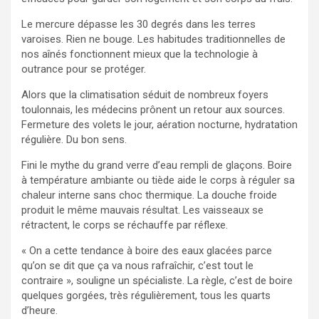
Le mercure dépasse les 30 degrés dans les terres
varoises. Rien ne bouge. Les habitudes traditionnelles de
nos aînés fonctionnent mieux que la technologie à
outrance pour se protéger.
Alors que la climatisation séduit de nombreux foyers
toulonnais, les médecins prônent un retour aux sources.
Fermeture des volets le jour, aération nocturne, hydratation
régulière. Du bon sens.
Fini le mythe du grand verre d’eau rempli de glaçons. Boire
à température ambiante ou tiède aide le corps à réguler sa
chaleur interne sans choc thermique. La douche froide
produit le même mauvais résultat. Les vaisseaux se
rétractent, le corps se réchauffe par réflexe.
« On a cette tendance à boire des eaux glacées parce
qu’on se dit que ça va nous rafraîchir, c’est tout le
contraire », souligne un spécialiste. La règle, c’est de boire
quelques gorgées, très régulièrement, tous les quarts
d’heure.