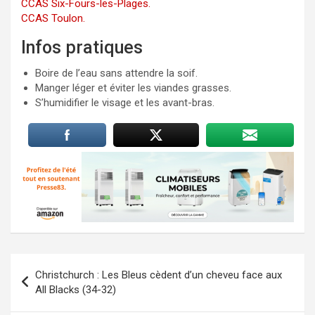
CCAS Six-Fours-les-Plages.
CCAS Toulon.
Infos pratiques
Boire de l’eau sans attendre la soif.
Manger léger et éviter les viandes grasses.
S’humidifier le visage et les avant-bras.
Navigation
Christchurch : Les Bleus cèdent d’un cheveu face aux
de
All Blacks (34-32)
l’article