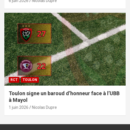
6 juin 2026
Nicolas Dupre
RCT
TOULON
Toulon signe un baroud d’honneur face à l’UBB
à Mayol
1 juin 2026
Nicolas Dupre