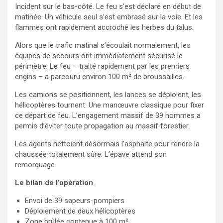
Incident sur le bas-côté. Le feu s’est déclaré en début de
matinée. Un véhicule seul s’est embrasé sur la voie. Et les
flammes ont rapidement accroché les herbes du talus.
Alors que le trafic matinal s’écoulait normalement, les
équipes de secours ont immédiatement sécurisé le
périmètre. Le feu – traité rapidement par les premiers
engins – a parcouru environ 100 m² de broussailles.
Les camions se positionnent, les lances se déploient, les
hélicoptères tournent. Une manœuvre classique pour fixer
ce départ de feu. L’engagement massif de 39 hommes a
permis d’éviter toute propagation au massif forestier.
Les agents nettoient désormais l’asphalte pour rendre la
chaussée totalement sûre. L’épave attend son
remorquage.
Le bilan de l’opération
Envoi de 39 sapeurs-pompiers
Déploiement de deux hélicoptères
Zone brûlée contenue à 100 m²