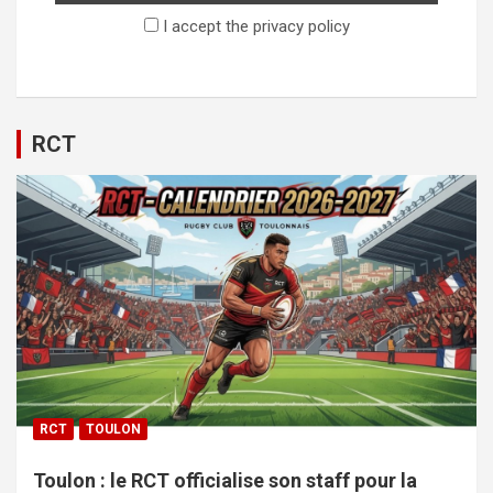
I accept the privacy policy
RCT
RCT
TOULON
Toulon : le RCT officialise son staff pour la