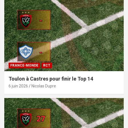
FRANCE-MONDE
RCT
Toulon à Castres pour finir le Top 14
6 juin 2026
Nicolas Dupre