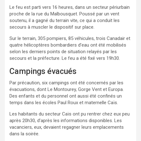
Le feu est parti vers 16 heures, dans un secteur périurbain
proche de la rue du Malbousquet. Poussé par un vent
soutenu, il a gagné du terrain vite, ce qui a conduit les
secours à muscler le dispositif sur place.
Sur le terrain, 305 pompiers, 85 véhicules, trois Canadair et
quatre hélicoptères bombardiers d’eau ont été mobilisés
selon les derniers points de situation relayés par les
secours et la préfecture. Le feu a été fixé vers 19h30.
Campings évacués
Par précaution, six campings ont été concernés par les
évacuations, dont Le Montourey, Gorge Vent et Europa.
Des enfants et du personnel ont aussi été confinés un
temps dans les écoles Paul Roux et maternelle Caïs.
Les habitants du secteur Caïs ont pu rentrer chez eux peu
après 20h30, d’après les informations disponibles. Les
vacanciers, eux, devaient regagner leurs emplacements
dans la soirée.