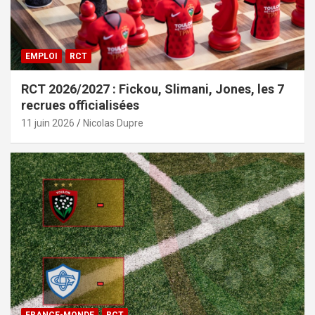
EMPLOI
RCT
RCT 2026/2027 : Fickou, Slimani, Jones, les 7
recrues officialisées
11 juin 2026
Nicolas Dupre