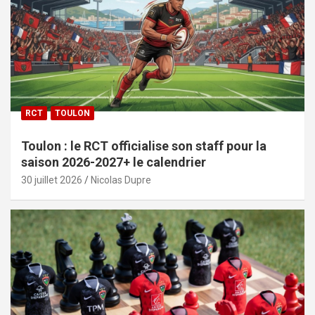
RCT
TOULON
Toulon : le RCT officialise son staff pour la
saison 2026-2027+ le calendrier
30 juillet 2026
Nicolas Dupre