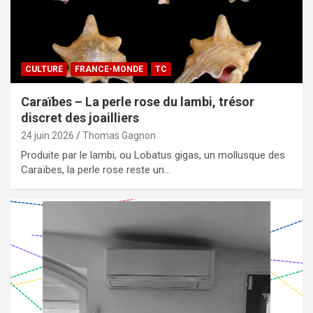
CULTURE
FRANCE-MONDE
TC
Caraïbes – La perle rose du lambi, trésor
discret des joailliers
24 juin 2026
Thomas Gagnon
Produite par le lambi, ou Lobatus gigas, un mollusque des
Caraïbes, la perle rose reste un…