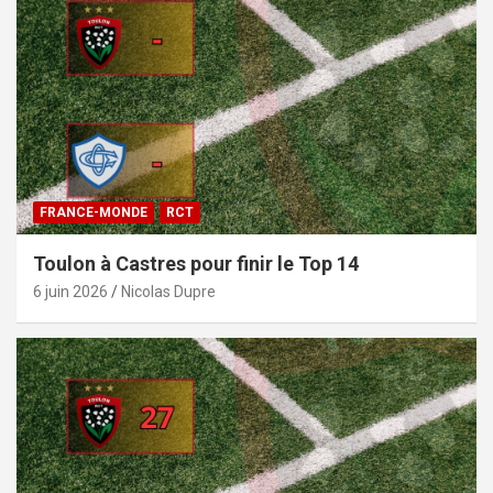
FRANCE-MONDE
RCT
Toulon à Castres pour finir le Top 14
6 juin 2026
Nicolas Dupre