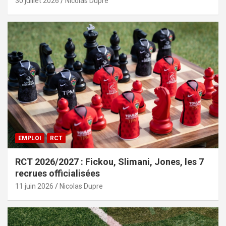
30 juillet 2026
Nicolas Dupre
EMPLOI
RCT
RCT 2026/2027 : Fickou, Slimani, Jones, les 7
recrues officialisées
11 juin 2026
Nicolas Dupre