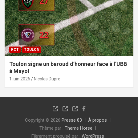
RCT
TOULON
Toulon signe un baroud d’honneur face à l’UBB
à Mayol
1 juin 2026
Nicolas Dupre
Copyright © 2026
Presse 83
À propos
Thème par :
Theme Horse
Fièrement propulsé par :
WordPress