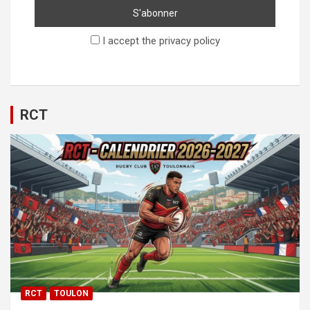
I accept the privacy policy
RCT
RCT
TOULON