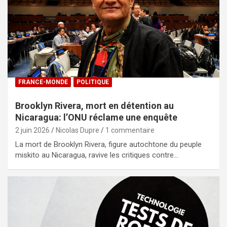
FRANCE-MONDE
POLITIQUE
Brooklyn Rivera, mort en détention au
Nicaragua: l’ONU réclame une enquête
2 juin 2026
Nicolas Dupre
1 commentaire
La mort de Brooklyn Rivera, figure autochtone du peuple
miskito au Nicaragua, ravive les critiques contre…