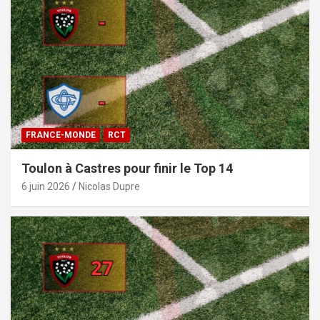
FRANCE-MONDE
RCT
Toulon à Castres pour finir le Top 14
6 juin 2026
Nicolas Dupre