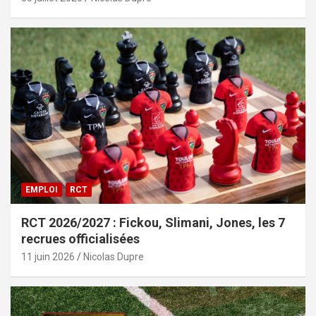
EMPLOI
RCT
RCT 2026/2027 : Fickou, Slimani, Jones, les 7
recrues officialisées
11 juin 2026
Nicolas Dupre