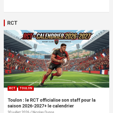
RCT
RCT
TOULON
Toulon : le RCT officialise son staff pour la
saison 2026-2027+ le calendrier
30 juillet 2026
Nicolas Dupre