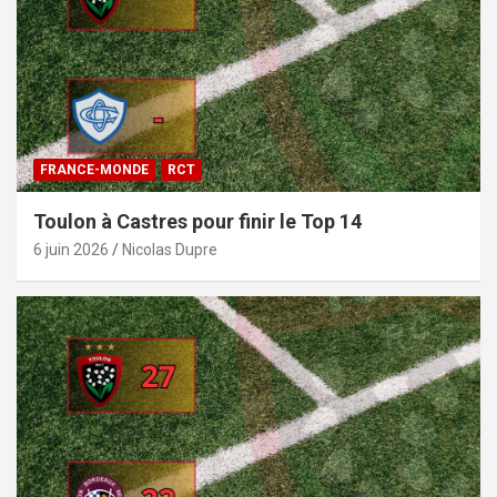
FRANCE-MONDE
RCT
Toulon à Castres pour finir le Top 14
6 juin 2026
Nicolas Dupre