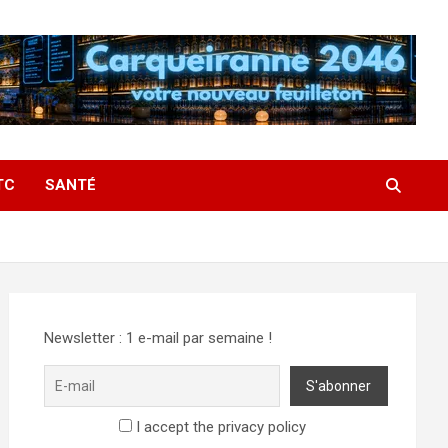
TC
SANTÉ
Newsletter : 1 e-mail par semaine !
I accept the privacy policy