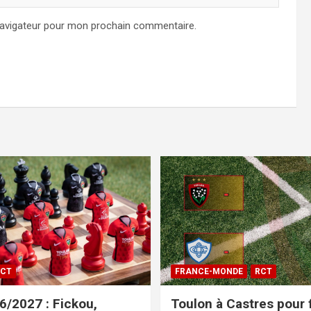
navigateur pour mon prochain commentaire.
CT
FRANCE-MONDE
RCT
/2027 : Fickou,
Toulon à Castres pour f