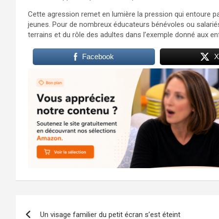
Cette agression remet en lumière la pression qui entoure pa
jeunes. Pour de nombreux éducateurs bénévoles ou salariés,
terrains et du rôle des adultes dans l’exemple donné aux en
Facebook
X
Navigation
Un visage familier du petit écran s’est éteint