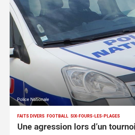
Police Nationale
FAITS DIVERS
FOOTBALL
SIX-FOURS-LES-PLAGES
Une agression lors d’un tourno