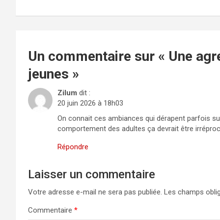
de
l’article
Un commentaire sur «
Une agre
jeunes
»
Zilum
dit :
20 juin 2026 à 18h03
On connait ces ambiances qui dérapent parfois sur 
comportement des adultes ça devrait être irréproc
Répondre
Laisser un commentaire
Votre adresse e-mail ne sera pas publiée.
Les champs oblig
Commentaire
*