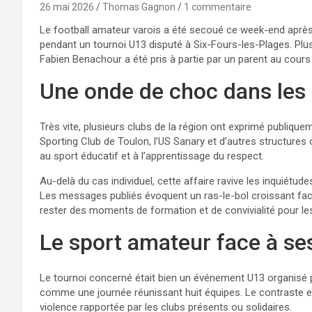
26 mai 2026
Thomas Gagnon
1 commentaire
Le football amateur varois a été secoué ce week-end après
pendant un tournoi U13 disputé à Six-Fours-les-Plages. Plusi
Fabien Benachour a été pris à partie par un parent au cour
Une onde de choc dans les 
Très vite, plusieurs clubs de la région ont exprimé publiquem
Sporting Club de Toulon, l’US Sanary et d’autres structures 
au sport éducatif et à l’apprentissage du respect.
Au-delà du cas individuel, cette affaire ravive les inquiétud
Les messages publiés évoquent un ras-le-bol croissant fa
rester des moments de formation et de convivialité pour le
Le sport amateur face à ses
Le tournoi concerné était bien un événement U13 organisé p
comme une journée réunissant huit équipes. Le contraste est
violence rapportée par les clubs présents ou solidaires.