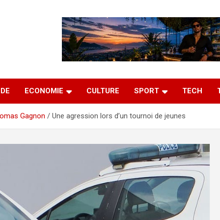
DE
ECONOMIE
CULTURE
SPORT
TECH
omas Gagnon
Une agression lors d’un tournoi de jeunes