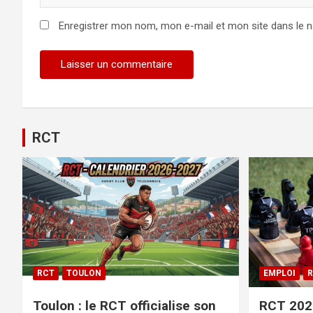
Enregistrer mon nom, mon e-mail et mon site dans le 
RCT
RCT
TOULON
EMPLOI
R
Toulon : le RCT officialise son
RCT 2026