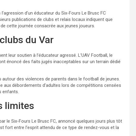
 l’agression d’un éducateur du Six-Fours Le Brusc FC
eurs publications de clubs et relais locaux indiquent que
s de cette journée consacrée aux jeunes joueurs.
clubs du Var
ent leur soutien à l’éducateur agressé. L’UAV Football, le
ont énoncé des faits jugés inacceptables sur un terrain dédié
es autour des violences de parents dans le football de jeunes.
ce aux débordements d’adultes lors de compétitions censées
s enfants.
 limites
ar le Six-Fours Le Brusc FC, annoncé quelques jours plus tôt
 fort entre l’esprit attendu de ce type de rendez-vous et la