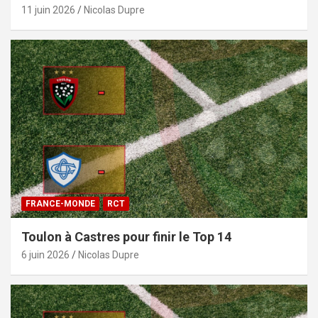
11 juin 2026
Nicolas Dupre
FRANCE-MONDE
RCT
Toulon à Castres pour finir le Top 14
6 juin 2026
Nicolas Dupre