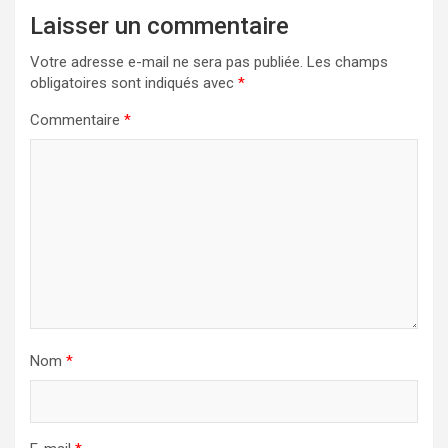
Laisser un commentaire
Votre adresse e-mail ne sera pas publiée.
Les champs
obligatoires sont indiqués avec
*
Commentaire
*
Nom
*