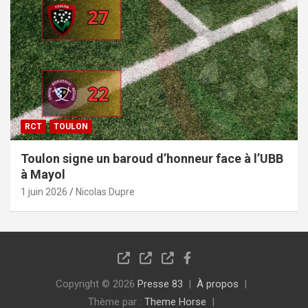
RCT
TOULON
Toulon signe un baroud d’honneur face à l’UBB
à Mayol
1 juin 2026
Nicolas Dupre
Copyright © 2026
Presse 83
À propos
Thème par :
Theme Horse