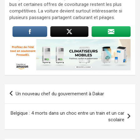
bus et certaines offres de covoiturage restent les plus
compétitives. La voiture devient surtout intéressante si
plusieurs passagers partagent carburant et péages.
Navigation
Un nouveau chef du gouvernement à Dakar
de
l’article
Belgique : 4 morts dans un choc entre un train et un car
scolaire