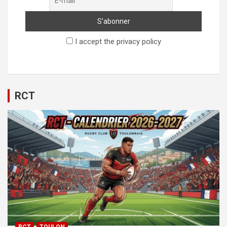
I accept the privacy policy
RCT
RCT
TOULON