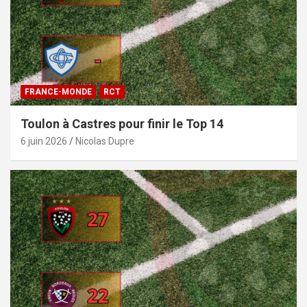
FRANCE-MONDE
RCT
Toulon à Castres pour finir le Top 14
6 juin 2026
Nicolas Dupre