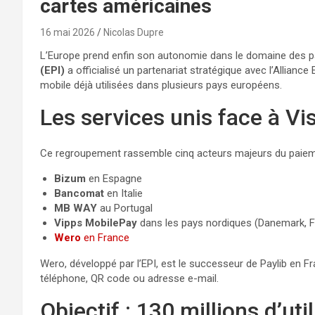
cartes américaines
16 mai 2026
Nicolas Dupre
L’Europe prend enfin son autonomie dans le domaine des pai
(EPI)
a officialisé un partenariat stratégique avec l’Allianc
mobile déjà utilisées dans plusieurs pays européens.
Les services unis face à Vi
Ce regroupement rassemble cinq acteurs majeurs du paiem
Bizum
en Espagne
Bancomat
en Italie
MB WAY
au Portugal
Vipps MobilePay
dans les pays nordiques (Danemark, F
Wero
en France
Wero, développé par l’EPI, est le successeur de Paylib en 
téléphone, QR code ou adresse e-mail.
Objectif : 130 millions d’uti