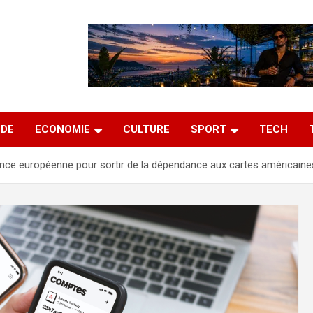
DE
ECONOMIE
CULTURE
SPORT
TECH
ance européenne pour sortir de la dépendance aux cartes américaine