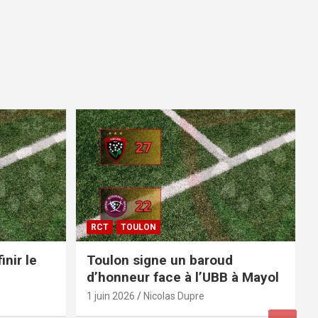
RCT
TOULON
inir le
Toulon signe un baroud
d’honneur face à l’UBB à Mayol
1 juin 2026
Nicolas Dupre