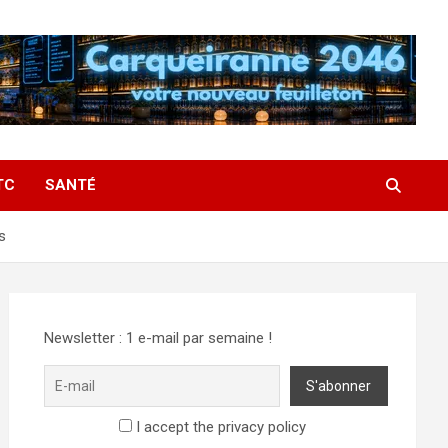
TC
SANTÉ
s
Newsletter : 1 e-mail par semaine !
I accept the privacy policy