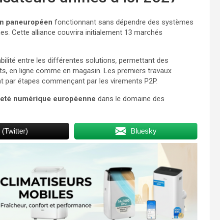
en paneuropéen
fonctionnant sans dépendre des systèmes
s. Cette alliance couvrira initialement 13 marchés
bilité entre les différentes solutions, permettant des
nts, en ligne comme en magasin. Les premiers travaux
nt par étapes commençant par les virements P2P.
neté numérique européenne
dans le domaine des
 (Twitter)
Bluesky