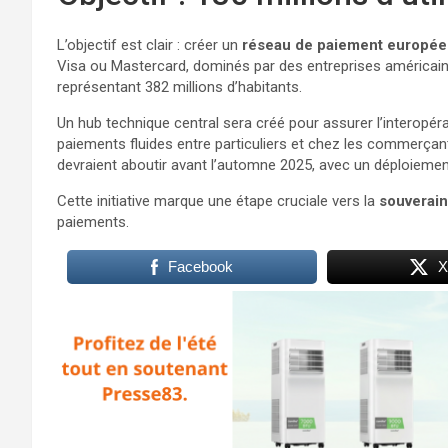
L’objectif est clair : créer un
réseau de paiement europé
Visa ou Mastercard, dominés par des entreprises américaine
représentant 382 millions d’habitants.
Un hub technique central sera créé pour assurer l’interopéra
paiements fluides entre particuliers et chez les commerça
devraient aboutir avant l’automne 2025, avec un déploieme
Cette initiative marque une étape cruciale vers la
souverai
paiements.
Facebook
X