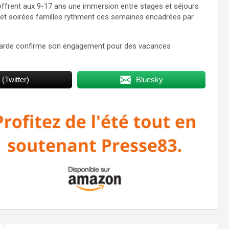
offrent aux 9-17 ans une immersion entre stages et séjours
ifs et soirées familles rythment ces semaines encadrées par
La Garde confirme son engagement pour des vacances
 (Twitter)
Bluesky