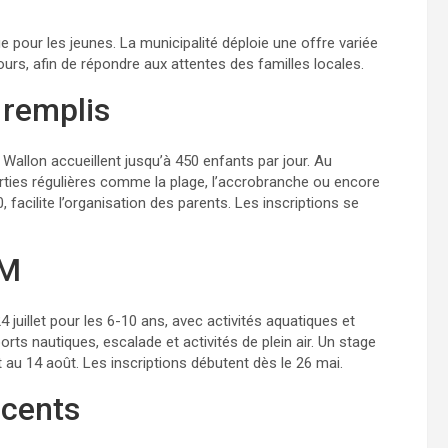
 pour les jeunes. La municipalité déploie une offre variée
jours, afin de répondre aux attentes des familles locales.
 remplis
i Wallon accueillent jusqu’à 450 enfants par jour. Au
rties régulières comme la plage, l’accrobranche ou encore
 facilite l’organisation des parents. Les inscriptions se
MM
juillet pour les 6-10 ans, avec activités aquatiques et
orts nautiques, escalade et activités de plein air. Un stage
t au 14 août. Les inscriptions débutent dès le 26 mai.
scents