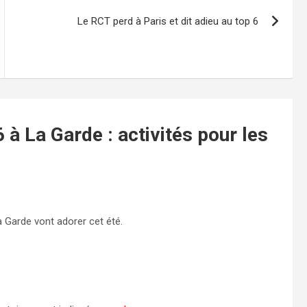
Le RCT perd à Paris et dit adieu au top 6
 à La Garde : activités pour les
La Garde vont adorer cet été.