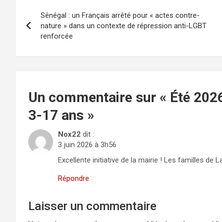
Navigation
Sénégal : un Français arrêté pour « actes contre-
de
nature » dans un contexte de répression anti-LGBT
renforcée
l’article
Un commentaire sur «
Été 2026
3-17 ans
»
Nox22
dit :
3 juin 2026 à 3h56
Excellente initiative de la mairie ! Les familles de 
Répondre
Laisser un commentaire