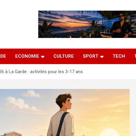
DE
ECONOMIE
CULTURE
SPORT
TECH
26 à La Garde : activités pour les 3-17 ans