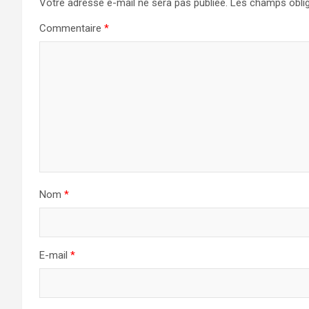
Votre adresse e-mail ne sera pas publiée.
Les champs oblig
Commentaire
*
Nom
*
E-mail
*