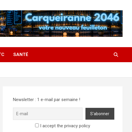
TC
SANTÉ
Newsletter : 1 e-mail par semaine !
I accept the privacy policy