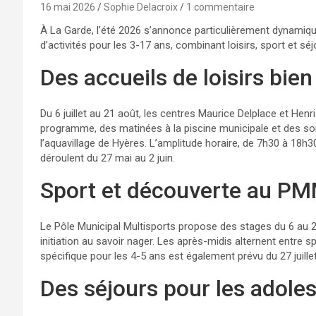
16 mai 2026
Sophie Delacroix
1 commentaire
À La Garde, l’été 2026 s’annonce particulièrement dynamique
d’activités pour les 3-17 ans, combinant loisirs, sport et sé
Des accueils de loisirs bien
Du 6 juillet au 21 août, les centres Maurice Delplace et Henr
programme, des matinées à la piscine municipale et des so
l’aquavillage de Hyères. L’amplitude horaire, de 7h30 à 18h30,
déroulent du 27 mai au 2 juin.
Sport et découverte au P
Le Pôle Municipal Multisports propose des stages du 6 au 24 
initiation au savoir nager. Les après-midis alternent entre sp
spécifique pour les 4-5 ans est également prévu du 27 juille
Des séjours pour les adole