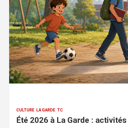
CULTURE
LA GARDE
TC
Été 2026 à La Garde : activités