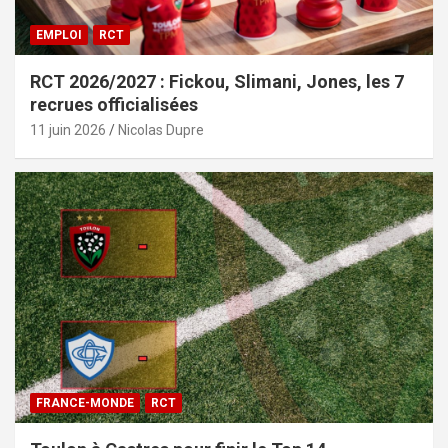
EMPLOI
RCT
RCT 2026/2027 : Fickou, Slimani, Jones, les 7
recrues officialisées
11 juin 2026
Nicolas Dupre
FRANCE-MONDE
RCT