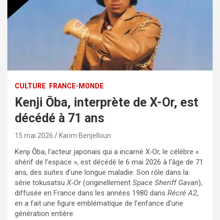
CULTURE
FRANCE-MONDE
Kenji Ōba, interprète de X-Or, est
décédé à 71 ans
15 mai 2026
Karim Benjelloun
Kenji Ōba, l’acteur japonais qui a incarné X‑Or, le célèbre «
shérif de l’espace », est décédé le 6 mai 2026 à l’âge de 71
ans, des suites d’une longue maladie. Son rôle dans la
série tokusatsu
X‑Or
(originellement
Space Sheriff Gavan
),
diffusée en France dans les années 1980 dans
Récré A2
,
en a fait une figure emblématique de l’enfance d’une
génération entière.