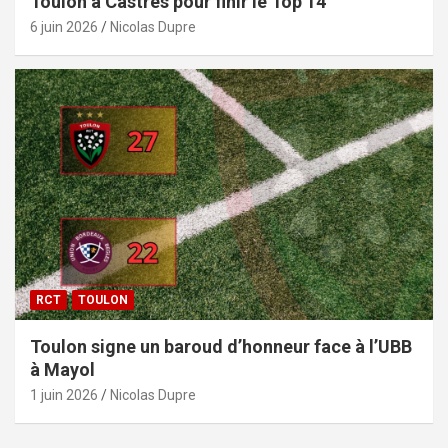
Toulon à Castres pour finir le Top 14
6 juin 2026
Nicolas Dupre
RCT
TOULON
Toulon signe un baroud d’honneur face à l’UBB
à Mayol
1 juin 2026
Nicolas Dupre