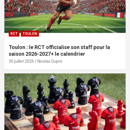
RCT
TOULON
Toulon : le RCT officialise son staff pour la
saison 2026-2027+ le calendrier
30 juillet 2026
Nicolas Dupre