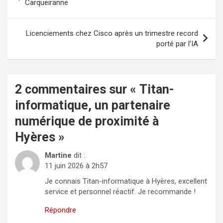
de
Carqueiranne
l’article
Licenciements chez Cisco après un trimestre record
porté par l’IA
2 commentaires sur «
Titan-
informatique, un partenaire
numérique de proximité à
Hyères
»
Martine
dit :
11 juin 2026 à 2h57
Je connais Titan-informatique à Hyères, excellent
service et personnel réactif. Je recommande !
Répondre