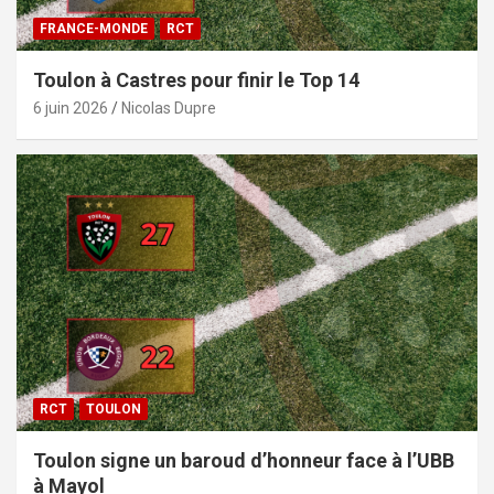
FRANCE-MONDE
RCT
Toulon à Castres pour finir le Top 14
6 juin 2026
Nicolas Dupre
RCT
TOULON
Toulon signe un baroud d’honneur face à l’UBB
à Mayol