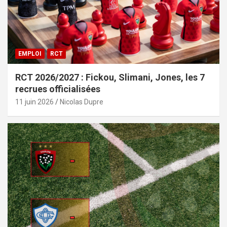
EMPLOI
RCT
RCT 2026/2027 : Fickou, Slimani, Jones, les 7
recrues officialisées
11 juin 2026
Nicolas Dupre