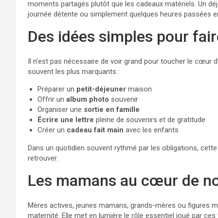
moments partagés plutôt que les cadeaux matériels. Un dé
journée détente ou simplement quelques heures passées en
Des idées simples pour faire
Il n’est pas nécessaire de voir grand pour toucher le cœur
souvent les plus marquants :
Préparer un
petit-déjeuner
maison
Offrir un
album photo
souvenir
Organiser une
sortie en famille
Écrire une lettre
pleine de souvenirs et de gratitude
Créer un
cadeau fait main
avec les enfants
Dans un quotidien souvent rythmé par les obligations, cette
retrouver.
Les mamans au cœur de no
Mères actives, jeunes mamans, grands-mères ou figures mat
maternité. Elle met en lumière le rôle essentiel joué par ces