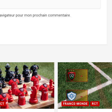
navigateur pour mon prochain commentaire.
CT
FRANCE-MONDE
RCT