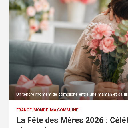
Un tendre moment de complicité entre une maman et sa fille
FRANCE-MONDE
MA COMMUNE
La Fête des Mères 2026 : Céléb