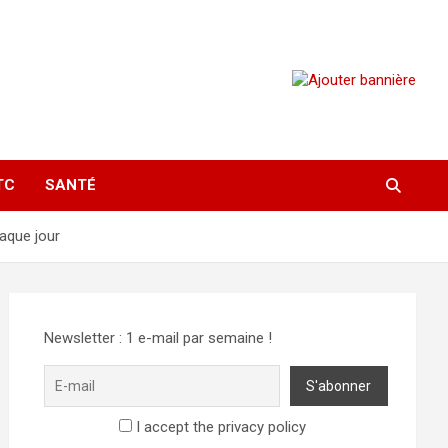
TC
SANTÉ
haque jour
Newsletter : 1 e-mail par semaine !
I accept the privacy policy