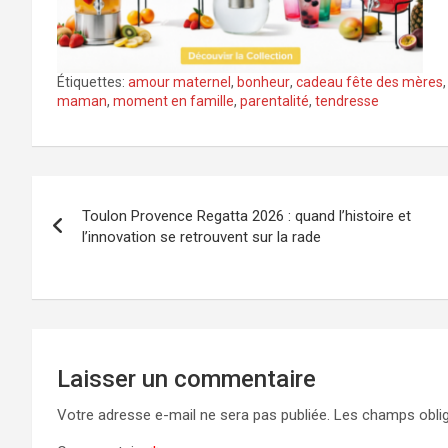
Étiquettes:
amour maternel
,
bonheur
,
cadeau fête des mères
maman
,
moment en famille
,
parentalité
,
tendresse
Navigation
Toulon Provence Regatta 2026 : quand l’histoire et
de
l’innovation se retrouvent sur la rade
l’article
Laisser un commentaire
Votre adresse e-mail ne sera pas publiée.
Les champs oblig