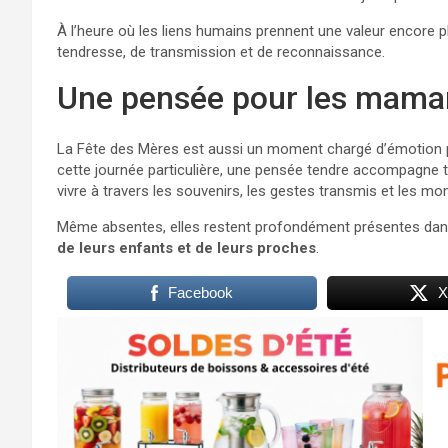
À l’heure où les liens humains prennent une valeur encore pl
tendresse, de transmission et de reconnaissance.
Une pensée pour les mamans
La Fête des Mères est aussi un moment chargé d’émotion p
cette journée particulière, une pensée tendre accompagne t
vivre à travers les souvenirs, les gestes transmis et les m
Même absentes, elles restent profondément présentes dan
de leurs enfants et de leurs proches
.
Facebook
X