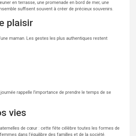
jeuner en terrasse, une promenade en bord de mer, une
semble suffisent souvent à créer de précieux souvenirs.
 plaisir
 d’une maman. Les gestes les plus authentiques restent
 journée rappelle l’importance de prendre le temps de se
s vies
ernelles de cœur : cette fête célèbre toutes les formes de
 femmes dans l’équilibre des familles et de la société.