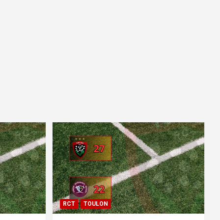
RCT
TOULON