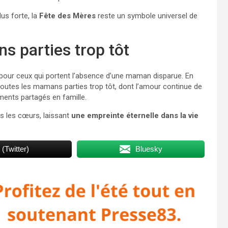
us forte, la
Fête des Mères
reste un symbole universel de
 parties trop tôt
our ceux qui portent l’absence d’une maman disparue. En
outes les mamans parties trop tôt, dont l’amour continue de
oments partagés en famille.
s les cœurs, laissant
une empreinte éternelle dans la vie
 (Twitter)
Bluesky