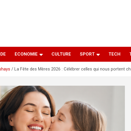
DE
ECONOMIE
CULTURE
SPORT
TECH
shays
La Fête des Mères 2026 : Célébrer celles qui nous portent c