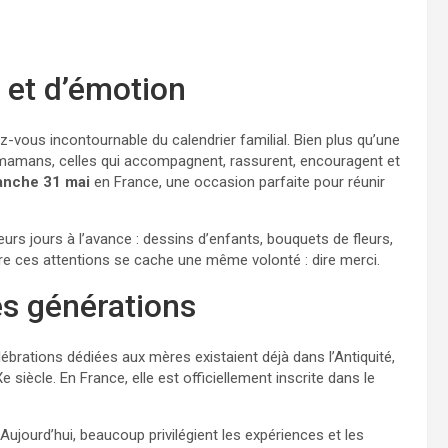
 et d’émotion
vous incontournable du calendrier familial. Bien plus qu’une
 mamans, celles qui accompagnent, rassurent, encouragent et
anche 31 mai
en France, une occasion parfaite pour réunir
rs jours à l’avance : dessins d’enfants, bouquets de fleurs,
ère ces attentions se cache une même volonté : dire merci.
les générations
ébrations dédiées aux mères existaient déjà dans l’Antiquité,
siècle. En France, elle est officiellement inscrite dans le
Aujourd’hui, beaucoup privilégient les expériences et les