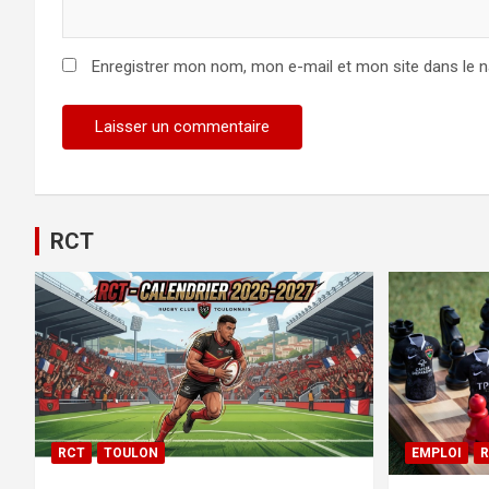
Enregistrer mon nom, mon e-mail et mon site dans le 
RCT
RCT
TOULON
EMPLOI
R