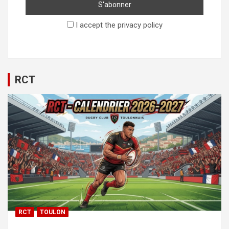
I accept the privacy policy
RCT
RCT
TOULON