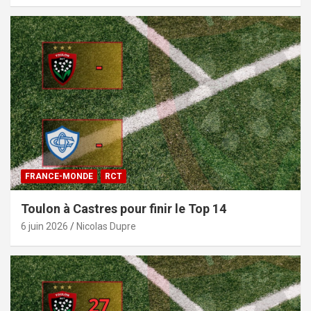
FRANCE-MONDE
RCT
Toulon à Castres pour finir le Top 14
6 juin 2026
Nicolas Dupre