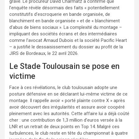
grave. Le procureur David Charmatz a confirmé que
l’enquête révèle désormais des faits « potentiellement
constitutifs d’escroquerie en bande organisée, de
blanchiment en bande organisée » et de « blanchiment
d’abus de biens sociaux ». La complexité du montage –
impliquant des sociétés écrans et des intermédiaires
comme l’avocat Arnaud Dubois et la société Pacific Heart
– a justifié le dessaisissement du dossier au profit de la
JIRS de Bordeaux, le 22 avril 2026.
Le Stade Toulousain se pose en
victime
Face à ces révélations, le club toulousain adopte une
posture défensive en se déclarant lui-même victime de ce
montage. Il rappelle avoir « porté plainte contre X » après
avoir découvert des irrégularités et assure avoir coopéré
pleinement avec les autorités. Cette affaire lui a déjà coûté
cher : une contribution de 1,3 million d’euros versée à la
LNR et un retrait de deux points en Top 14. Malgré ces
turbulences, le club reste en tête du championnat à quatre