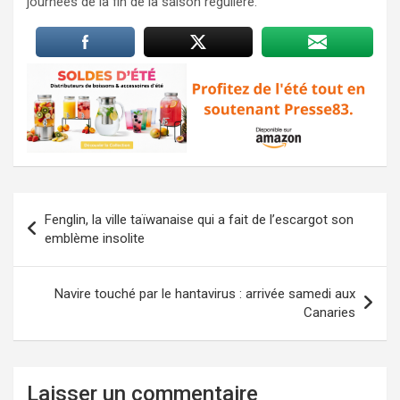
journées de la fin de la saison régulière.
Navigation
Fenglin, la ville taïwanaise qui a fait de l’escargot son
de
emblème insolite
l’article
Navire touché par le hantavirus : arrivée samedi aux
Canaries
Laisser un commentaire