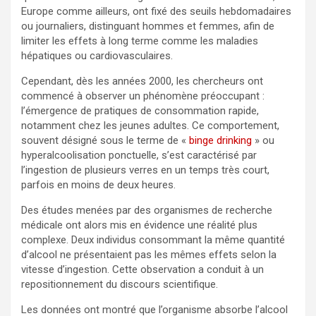
Europe comme ailleurs, ont fixé des seuils hebdomadaires
ou journaliers, distinguant hommes et femmes, afin de
limiter les effets à long terme comme les maladies
hépatiques ou cardiovasculaires.
Cependant, dès les années 2000, les chercheurs ont
commencé à observer un phénomène préoccupant :
l’émergence de pratiques de consommation rapide,
notamment chez les jeunes adultes. Ce comportement,
souvent désigné sous le terme de «
binge drinking
» ou
hyperalcoolisation ponctuelle, s’est caractérisé par
l’ingestion de plusieurs verres en un temps très court,
parfois en moins de deux heures.
Des études menées par des organismes de recherche
médicale ont alors mis en évidence une réalité plus
complexe. Deux individus consommant la même quantité
d’alcool ne présentaient pas les mêmes effets selon la
vitesse d’ingestion. Cette observation a conduit à un
repositionnement du discours scientifique.
Les données ont montré que l’organisme absorbe l’alcool