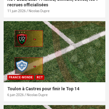
recrues officialisées
11 juin 2026
Nicolas Dupre
FRANCE-MONDE
RCT
Toulon à Castres pour finir le Top 14
6 juin 2026
Nicolas Dupre