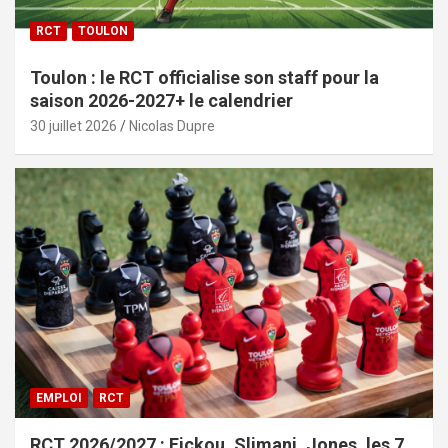
RCT
TOULON
Toulon : le RCT officialise son staff pour la
saison 2026-2027+ le calendrier
30 juillet 2026
Nicolas Dupre
EMPLOI
RCT
RCT 2026/2027 : Fickou, Slimani, Jones, les 7