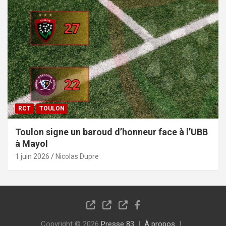
RCT
TOULON
Toulon signe un baroud d’honneur face à l’UBB
à Mayol
1 juin 2026
Nicolas Dupre
Copyright © 2026
Presse 83
À propos