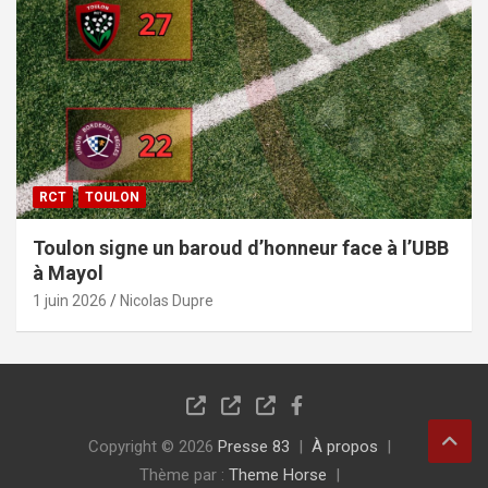
RCT
TOULON
Toulon signe un baroud d’honneur face à l’UBB
à Mayol
1 juin 2026
Nicolas Dupre
Copyright © 2026
Presse 83
À propos
Thème par :
Theme Horse