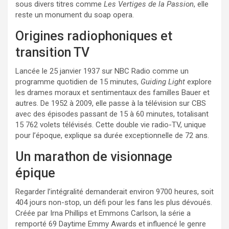
sous divers titres comme
Les Vertiges de la Passion
, elle
reste un monument du soap opera.
Origines radiophoniques et
transition TV
Lancée le 25 janvier 1937 sur NBC Radio comme un
programme quotidien de 15 minutes,
Guiding Light
explore
les drames moraux et sentimentaux des familles Bauer et
autres. De 1952 à 2009, elle passe à la télévision sur CBS
avec des épisodes passant de 15 à 60 minutes, totalisant
15 762 volets télévisés. Cette double vie radio-TV, unique
pour l’époque, explique sa durée exceptionnelle de 72 ans.
Un marathon de visionnage
épique
Regarder l’intégralité demanderait environ 9700 heures, soit
404 jours non-stop, un défi pour les fans les plus dévoués.
Créée par Irna Phillips et Emmons Carlson, la série a
remporté 69 Daytime Emmy Awards et influencé le genre