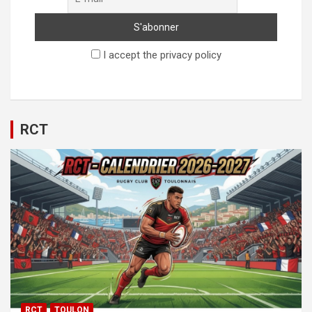
I accept the privacy policy
RCT
RCT
TOULON