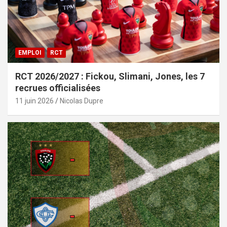
EMPLOI
RCT
RCT 2026/2027 : Fickou, Slimani, Jones, les 7
recrues officialisées
11 juin 2026
Nicolas Dupre