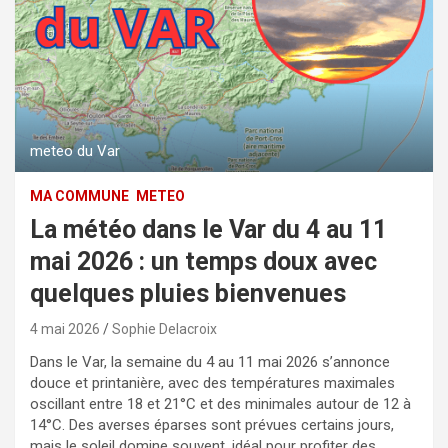
meteo du Var
MA COMMUNE
METEO
La météo dans le Var du 4 au 11
mai 2026 : un temps doux avec
quelques pluies bienvenues
4 mai 2026
Sophie Delacroix
Dans le Var, la semaine du 4 au 11 mai 2026 s’annonce
douce et printanière, avec des températures maximales
oscillant entre 18 et 21°C et des minimales autour de 12 à
14°C. Des averses éparses sont prévues certains jours,
mais le soleil domine souvent, idéal pour profiter des