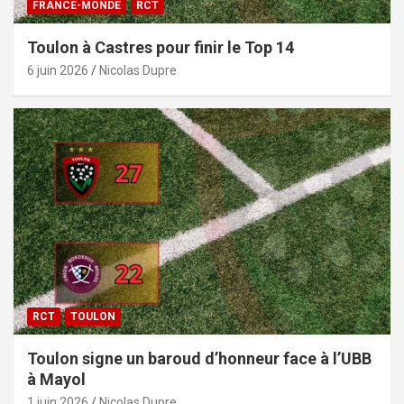
FRANCE-MONDE
RCT
Toulon à Castres pour finir le Top 14
6 juin 2026
Nicolas Dupre
RCT
TOULON
Toulon signe un baroud d’honneur face à l’UBB
à Mayol
1 juin 2026
Nicolas Dupre