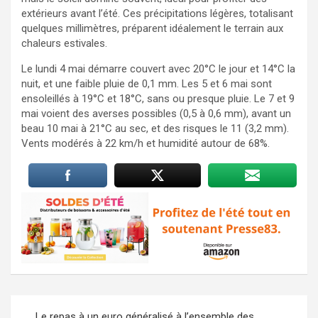
extérieurs avant l’été. Ces précipitations légères, totalisant
quelques millimètres, préparent idéalement le terrain aux
chaleurs estivales.
Le lundi 4 mai démarre couvert avec 20°C le jour et 14°C la
nuit, et une faible pluie de 0,1 mm. Les 5 et 6 mai sont
ensoleillés à 19°C et 18°C, sans ou presque pluie. Le 7 et 9
mai voient des averses possibles (0,5 à 0,6 mm), avant un
beau 10 mai à 21°C au sec, et des risques le 11 (3,2 mm).
Vents modérés à 22 km/h et humidité autour de 68%.
Navigation
Le repas à un euro généralisé à l’ensemble des