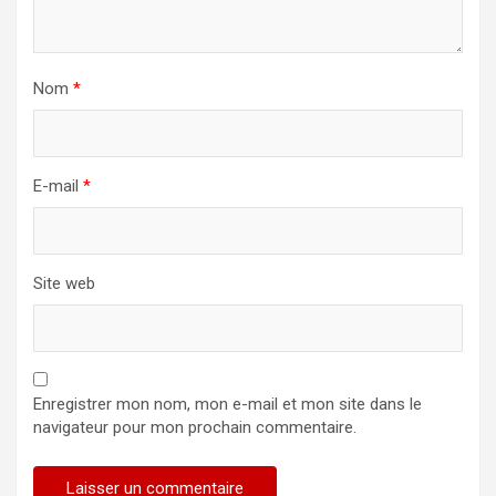
Nom
*
E-mail
*
Site web
Enregistrer mon nom, mon e-mail et mon site dans le
navigateur pour mon prochain commentaire.