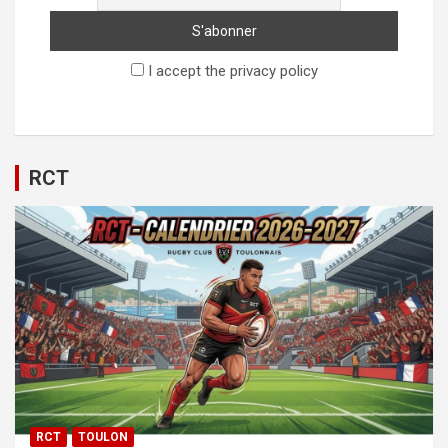
I accept the privacy policy
RCT
RCT
TOULON