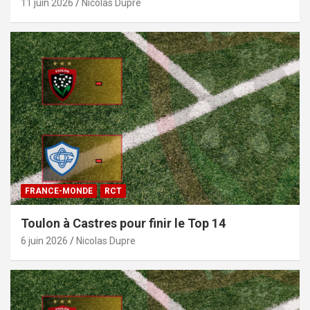
11 juin 2026
Nicolas Dupre
FRANCE-MONDE
RCT
Toulon à Castres pour finir le Top 14
6 juin 2026
Nicolas Dupre