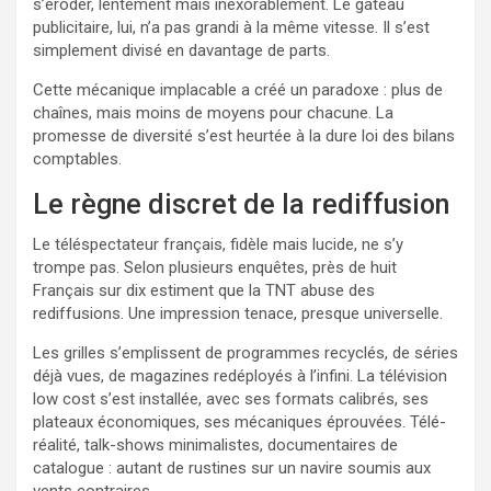
s’éroder, lentement mais inexorablement. Le gâteau
publicitaire, lui, n’a pas grandi à la même vitesse. Il s’est
simplement divisé en davantage de parts.
Cette mécanique implacable a créé un paradoxe : plus de
chaînes, mais moins de moyens pour chacune. La
promesse de diversité s’est heurtée à la dure loi des bilans
comptables.
Le règne discret de la rediffusion
Le téléspectateur français, fidèle mais lucide, ne s’y
trompe pas. Selon plusieurs enquêtes, près de huit
Français sur dix estiment que la TNT abuse des
rediffusions. Une impression tenace, presque universelle.
Les grilles s’emplissent de programmes recyclés, de séries
déjà vues, de magazines redéployés à l’infini. La télévision
low cost s’est installée, avec ses formats calibrés, ses
plateaux économiques, ses mécaniques éprouvées. Télé-
réalité, talk-shows minimalistes, documentaires de
catalogue : autant de rustines sur un navire soumis aux
vents contraires.