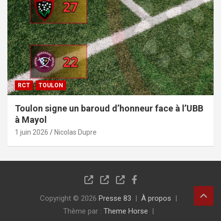
RCT
TOULON
Toulon signe un baroud d’honneur face à l’UBB
à Mayol
1 juin 2026
Nicolas Dupre
Copyright © 2026
Presse 83
À propos
Thème par :
Theme Horse