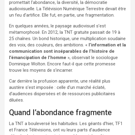
promettait l’abondance, la diversité, la démocratie
audiovisuelle. La Télévision Numérique Terrestre devait être
un feu d’artifice. Elle fut, en partie, une fragmentation.
En quelques années, le paysage audiovisuel s’est
métamorphosé. En 2012, la TNT gratuite passait de 19 à
25 chaînes. Un bond historique, une multiplication soudaine
des voix, des couleurs, des ambitions. «
l’information et la
communication sont inséparables de l’histoire de
l’émancipation de l’homme
», observait le sociologue
Dominique Wolton. Encore faut-il que cette promesse
trouve les moyens de s’incarner.
Car derrière la profusion apparente, une réalité plus
austère s’est imposée : celle d’un marché éclaté,
d’audiences dispersées et de ressources publicitaires
diluées.
Quand l’abondance fragmente
La TNT a bouleversé les habitudes. Les géants d’hier, TF1
et France Télévisions, ont vu leurs parts d’audience