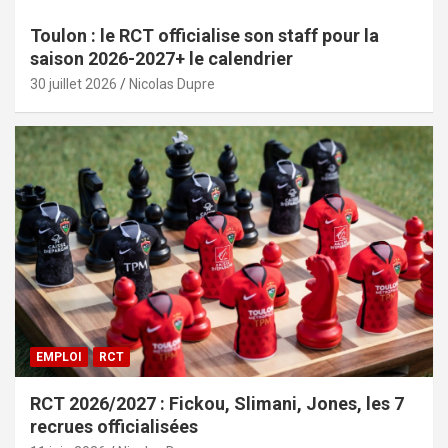
Toulon : le RCT officialise son staff pour la
saison 2026-2027+ le calendrier
30 juillet 2026
Nicolas Dupre
EMPLOI
RCT
RCT 2026/2027 : Fickou, Slimani, Jones, les 7
recrues officialisées