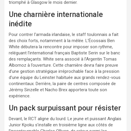
triomphé à Glasgow le mois dernier.
Une charnière internationale
inédite
Pour contrer l’armada irlandaise, le staff toulonnais a fait
des choix forts, notamment à la mêlée. L’Écossais Ben
White débutera la rencontre pour imposer son rythme,
reléguant l’international français Baptiste Serin sur le banc
des remplaçants. White sera associé à l’Argentin Tomas
Albornoz à l’ouverture. Cette charnière devra faire preuve
d’une gestion stratégique irréprochable face à la pression
d’une équipe du Leinster habituée aux grands rendez-vous
continentaux. Derrière, la paire de centres composée de
Jérémy Sinzelle et Nacho Brex apportera toute son
expérience.
Un pack surpuissant pour résister
Devant, le RCT aligne du lourd. Le jeune et puissant Anglais
Junior Kpoku s’installe en troisième ligne aux côtés de
l’incontournable Charles Ollivon, de retour parmi les