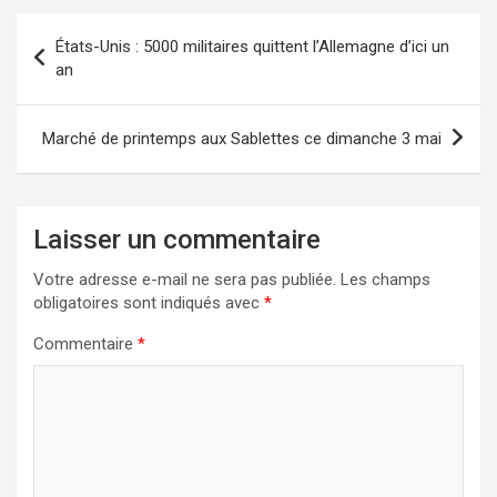
Navigation
États-Unis : 5000 militaires quittent l’Allemagne d’ici un
de
an
l’article
Marché de printemps aux Sablettes ce dimanche 3 mai
Laisser un commentaire
Votre adresse e-mail ne sera pas publiée.
Les champs
obligatoires sont indiqués avec
*
Commentaire
*