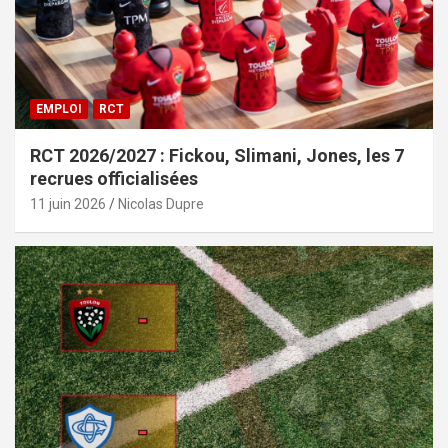
EMPLOI
RCT
RCT 2026/2027 : Fickou, Slimani, Jones, les 7
recrues officialisées
11 juin 2026
Nicolas Dupre