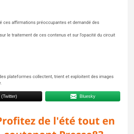
ugé ces affirmations préoccupantes et demandé des
r le traitement de ces contenus et sur l’opacité du circuit
des plateformes collectent, trient et exploitent des images
.
 (Twitter)
Bluesky