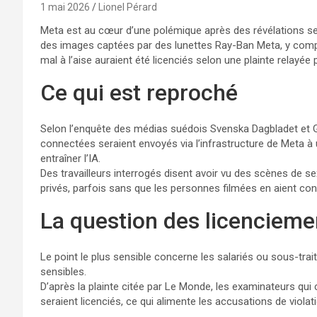
1 mai 2026
Lionel Pérard
Meta est au cœur d’une polémique après des révélations sel
des images captées par des lunettes Ray-Ban Meta, y compr
mal à l’aise auraient été licenciés selon une plainte relayée 
Ce qui est reproché
Selon l’enquête des médias suédois Svenska Dagbladet et G
connectées seraient envoyés via l’infrastructure de Meta à
entraîner l’IA.
Des travailleurs interrogés disent avoir vu des scènes de s
privés, parfois sans que les personnes filmées en aient co
La question des licencieme
Le point le plus sensible concerne les salariés ou sous-tra
sensibles.
D’après la plainte citée par Le Monde, les examinateurs qui
seraient licenciés, ce qui alimente les accusations de violat