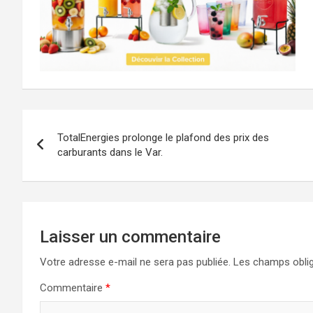
Navigation
TotalEnergies prolonge le plafond des prix des
de
carburants dans le Var.
l’article
Laisser un commentaire
Votre adresse e-mail ne sera pas publiée.
Les champs oblig
Commentaire
*