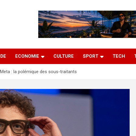
DE
ECONOMIE
CULTURE
SPORT
TECH
Meta : la polémique des sous-traitants