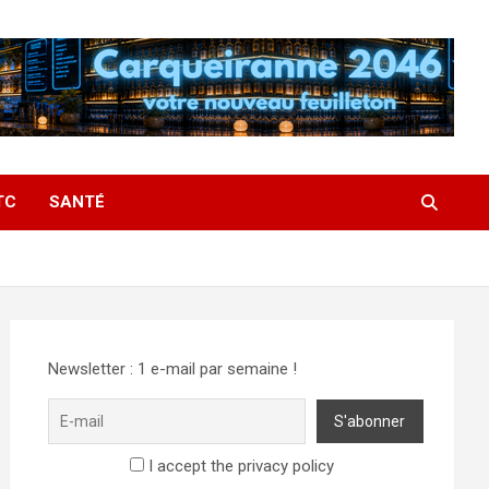
TC
SANTÉ
Newsletter : 1 e-mail par semaine !
I accept the privacy policy