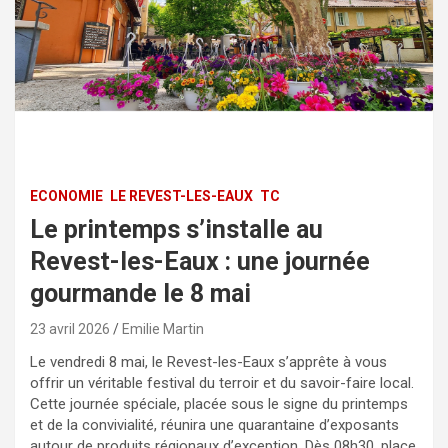
ECONOMIE
LE REVEST-LES-EAUX
TC
Le printemps s’installe au
Revest-les-Eaux : une journée
gourmande le 8 mai
23 avril 2026
Emilie Martin
Le vendredi 8 mai, le Revest-les-Eaux s’apprête à vous
offrir un véritable festival du terroir et du savoir-faire local.
Cette journée spéciale, placée sous le signe du printemps
et de la convivialité, réunira une quarantaine d’exposants
autour de produits régionaux d’exception. Dès 08h30, place