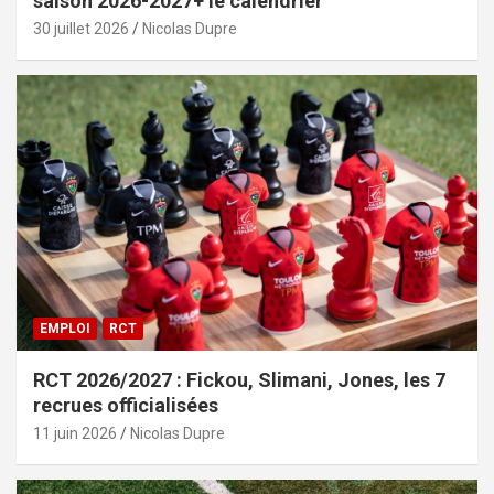
saison 2026-2027+ le calendrier
30 juillet 2026
Nicolas Dupre
EMPLOI
RCT
RCT 2026/2027 : Fickou, Slimani, Jones, les 7
recrues officialisées
11 juin 2026
Nicolas Dupre