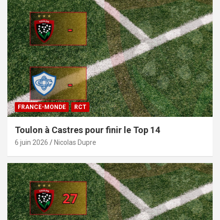
FRANCE-MONDE
RCT
Toulon à Castres pour finir le Top 14
6 juin 2026
Nicolas Dupre