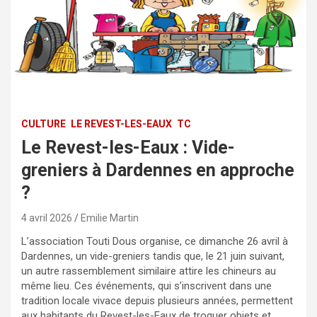
CULTURE
LE REVEST-LES-EAUX
TC
Le Revest-les-Eaux : Vide-
greniers à Dardennes en approche
?
4 avril 2026
Emilie Martin
L’association Touti Dous organise, ce dimanche 26 avril à
Dardennes, un vide-greniers tandis que, le 21 juin suivant,
un autre rassemblement similaire attire les chineurs au
même lieu. Ces événements, qui s’inscrivent dans une
tradition locale vivace depuis plusieurs années, permettent
aux habitants du Revest-les-Eaux de troquer objets et