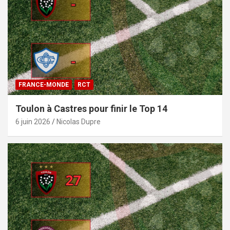
FRANCE-MONDE
RCT
Toulon à Castres pour finir le Top 14
6 juin 2026
Nicolas Dupre