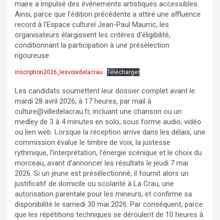
maire a impulsé des événements artistiques accessibles.
Ainsi, parce que l’édition précédente a attiré une affluence
record à l’Espace culturel Jean-Paul Maurric, les
organisateurs élargissent les critères d’éligibilité,
conditionnant la participation à une présélection
rigoureuse.
inscription2026_lesvoixdelacrau
Télécharger
Les candidats soumettent leur dossier complet avant le
mardi 28 avril 2026, à 17 heures, par mail à
culture@villedelacrau.fr, incluant une chanson ou un
medley de 3 à 4 minutes en solo, sous forme audio, vidéo
ou lien web. Lorsque la réception arrive dans les délais, une
commission évalue le timbre de voix, la justesse
rythmique, l’interprétation, l’énergie scénique et le choix du
morceau, avant d’annoncer les résultats le jeudi 7 mai
2026. Si un jeune est présélectionné, il fournit alors un
justificatif de domicile ou scolarité à La Crau, une
autorisation parentale pour les mineurs, et confirme sa
disponibilité le samedi 30 mai 2026. Par conséquent, parce
que les répétitions techniques se déroulent de 10 heures à