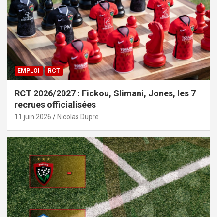
EMPLOI
RCT
RCT 2026/2027 : Fickou, Slimani, Jones, les 7
recrues officialisées
11 juin 2026
Nicolas Dupre