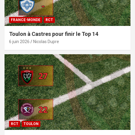
FRANCE-MONDE
RCT
Toulon à Castres pour finir le Top 14
6 juin 2026
Nicolas Dupre
RCT
TOULON