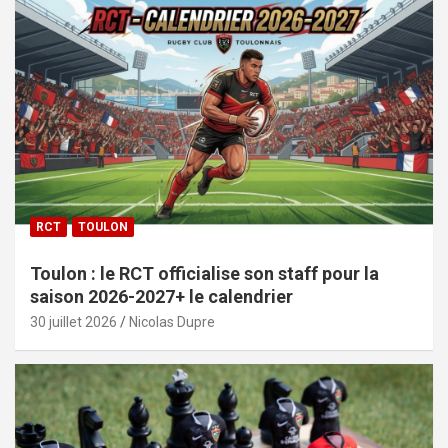
RCT
TOULON
Toulon : le RCT officialise son staff pour la
saison 2026-2027+ le calendrier
30 juillet 2026
Nicolas Dupre