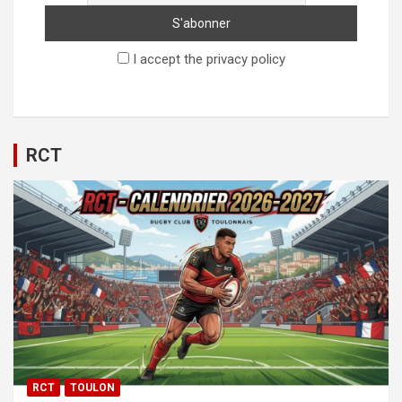
I accept the privacy policy
RCT
RCT
TOULON