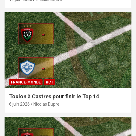
FRANCE-MONDE
RCT
Toulon à Castres pour finir le Top 14
6 juin 2026
Nicolas Dupre