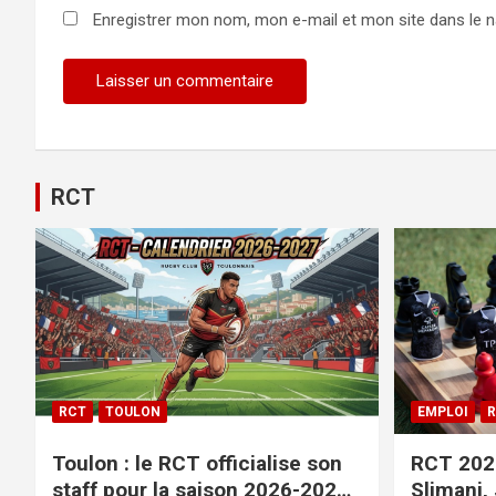
Enregistrer mon nom, mon e-mail et mon site dans le 
Alternative:
RCT
RCT
TOULON
EMPLOI
R
Toulon : le RCT officialise son
RCT 2026
staff pour la saison 2026-2027+
Slimani,