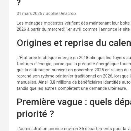
?
31 mars 2026
Sophie Delacroix
Les ménages modestes vérifient dès maintenant leur boîte a
2026 à partir du mercredi 1er avril, comme l’annonce le site o
Origines et reprise du cale
L’État crée le chèque énergie en 2018 afin que les foyers a
factures d’énergie, parce que la précarité énergétique touch
que la distribution survient en novembre 2025 en raison du ret
reprend son rythme printanier traditionnel en 2026, lorsque l
manuelles. Ainsi, 3,8 millions de bénéficiaires identifiés a
tandis que les autres complètent une demande ultérieure.
Première vague : quels dé
priorité ?
L’administration priorise environ 35 départements pour la va