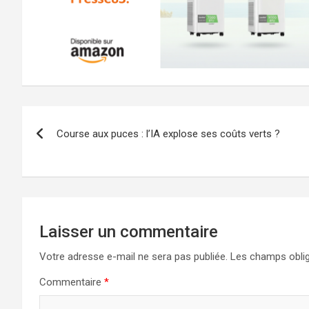
Navigation
Course aux puces : l’IA explose ses coûts verts ?
de
l’article
Laisser un commentaire
Votre adresse e-mail ne sera pas publiée.
Les champs oblig
Commentaire
*