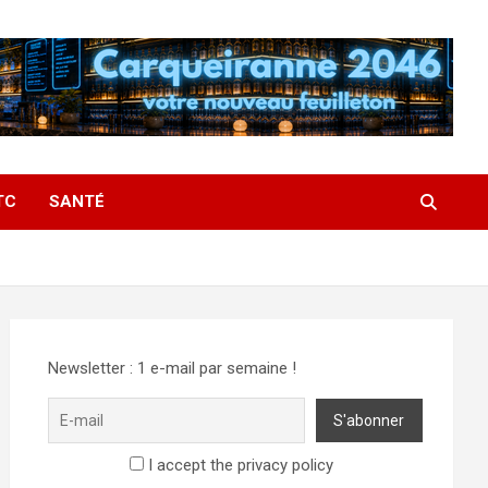
TC
SANTÉ
Newsletter : 1 e-mail par semaine !
I accept the privacy policy