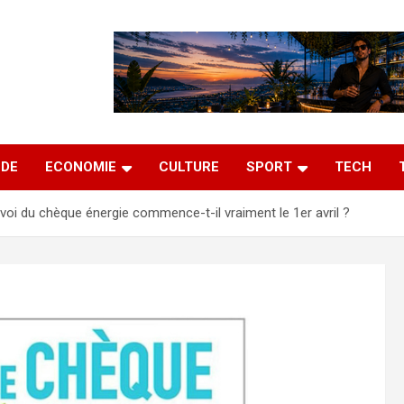
DE
ECONOMIE
CULTURE
SPORT
TECH
voi du chèque énergie commence-t-il vraiment le 1er avril ?