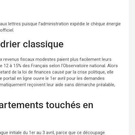
ux lettres puisque l’administration expédie le chèque énergie
fficiel.
ndrier classique
ux revenus fiscaux modestes paient plus facilement leurs
e 12 à 15% des Français selon l’Observatoire national. Alors
ard de la loi de finances causé par la crise politique, elle
e portail en ligne ouvre le 1er avril pour les demandes
utomatiquement reçoivent leur aide sans démarche préalable,
partements touchés en
gue initiale du 1er au 3 avril, parce que ce découpage