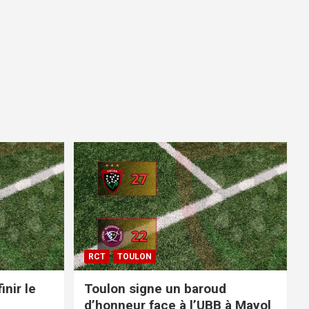
RCT
TOULON
inir le
Toulon signe un baroud
d’honneur face à l’UBB à Mayol