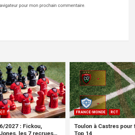
navigateur pour mon prochain commentaire.
CT
FRANCE-MONDE
RCT
/2027 : Fickou,
Toulon à Castres pour f
 Jones, les 7 recrues
Top 14