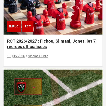
EMPLOI
RCT
RCT 2026/2027 : Fickou, Slimani, Jones, les 7
recrues officialisées
11 juin 2026
Nicolas Dupre