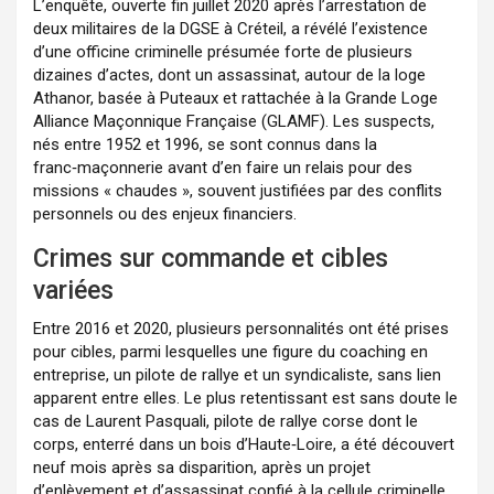
L’enquête, ouverte fin juillet 2020 après l’arrestation de
deux militaires de la DGSE à Créteil, a révélé l’existence
d’une officine criminelle présumée forte de plusieurs
dizaines d’actes, dont un assassinat, autour de la loge
Athanor, basée à Puteaux et rattachée à la Grande Loge
Alliance Maçonnique Française (GLAMF). Les suspects,
nés entre 1952 et 1996, se sont connus dans la
franc‑maçonnerie avant d’en faire un relais pour des
missions « chaudes », souvent justifiées par des conflits
personnels ou des enjeux financiers.
Crimes sur commande et cibles
variées
Entre 2016 et 2020, plusieurs personnalités ont été prises
pour cibles, parmi lesquelles une figure du coaching en
entreprise, un pilote de rallye et un syndicaliste, sans lien
apparent entre elles. Le plus retentissant est sans doute le
cas de Laurent Pasquali, pilote de rallye corse dont le
corps, enterré dans un bois d’Haute‑Loire, a été découvert
neuf mois après sa disparition, après un projet
d’enlèvement et d’assassinat confié à la cellule criminelle.