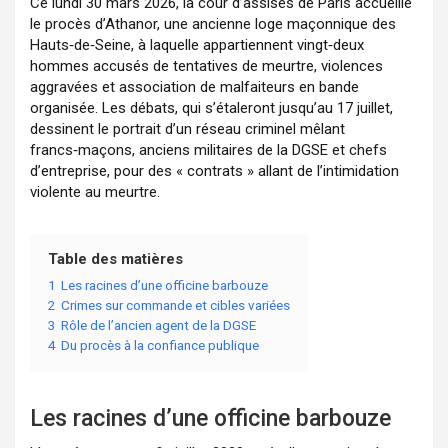
Ce lundi 30 mars 2026, la cour d’assises de Paris accueille
le procès d’Athanor, une ancienne loge maçonnique des
Hauts‑de‑Seine, à laquelle appartiennent vingt‑deux
hommes accusés de tentatives de meurtre, violences
aggravées et association de malfaiteurs en bande
organisée. Les débats, qui s’étaleront jusqu’au 17 juillet,
dessinent le portrait d’un réseau criminel mêlant
francs‑maçons, anciens militaires de la DGSE et chefs
d’entreprise, pour des « contrats » allant de l’intimidation
violente au meurtre.
Table des matières
1
Les racines d’une officine barbouze
2
Crimes sur commande et cibles variées
3
Rôle de l’ancien agent de la DGSE
4
Du procès à la confiance publique
Les racines d’une officine barbouze