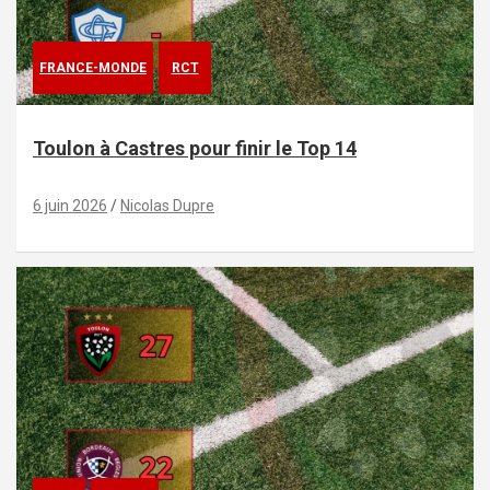
FRANCE-MONDE
RCT
Toulon à Castres pour finir le Top 14
6 juin 2026
Nicolas Dupre