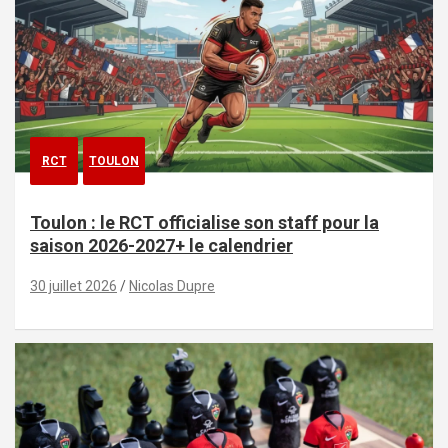
RCT
TOULON
Toulon : le RCT officialise son staff pour la
saison 2026-2027+ le calendrier
30 juillet 2026
Nicolas Dupre