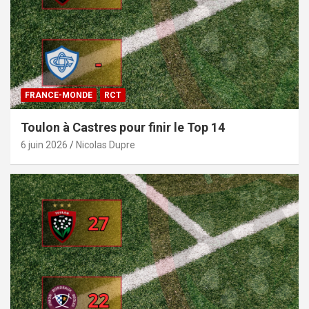
FRANCE-MONDE
RCT
Toulon à Castres pour finir le Top 14
6 juin 2026
Nicolas Dupre