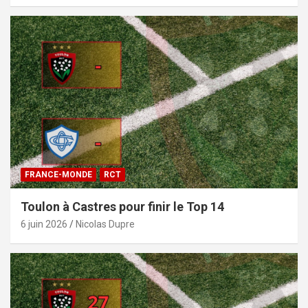
FRANCE-MONDE
RCT
Toulon à Castres pour finir le Top 14
6 juin 2026
Nicolas Dupre