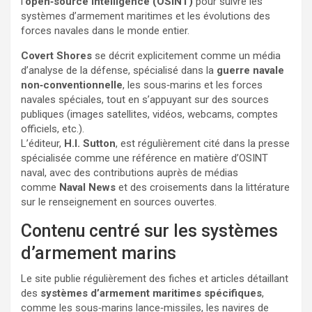
l’
open‑source intelligence (OSINT)
pour suivre les
systèmes d’armement maritimes et les évolutions des
forces navales dans le monde entier.
Covert Shores
se décrit explicitement comme un média
d’analyse de la défense, spécialisé dans la
guerre navale
non‑conventionnelle
, les sous‑marins et les forces
navales spéciales, tout en s’appuyant sur des sources
publiques (images satellites, vidéos, webcams, comptes
officiels, etc.).
L’éditeur,
H.I. Sutton
, est régulièrement cité dans la presse
spécialisée comme une référence en matière d’OSINT
naval, avec des contributions auprès de médias
comme
Naval News
et des croisements dans la littérature
sur le renseignement en sources ouvertes.
Contenu centré sur les systèmes
d’armement marins
Le site publie régulièrement des fiches et articles détaillant
des
systèmes d’armement maritimes spécifiques
,
comme les sous‑marins lance‑missiles, les navires de