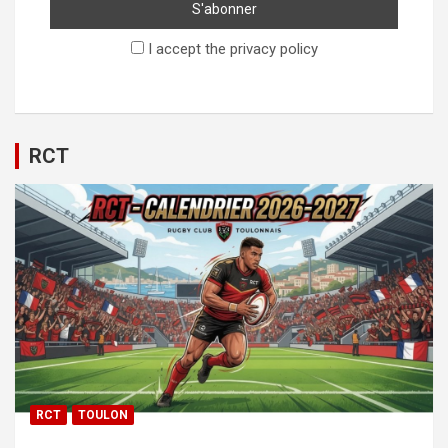
I accept the privacy policy
RCT
RCT
TOULON