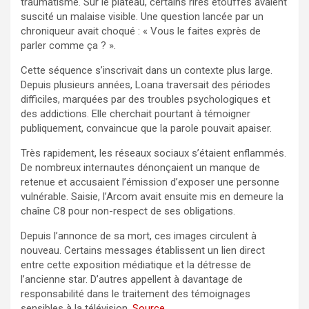
traumatisme. Sur le plateau, certains rires étouffés avaient
suscité un malaise visible. Une question lancée par un
chroniqueur avait choqué : « Vous le faites exprès de
parler comme ça ? ».
Cette séquence s’inscrivait dans un contexte plus large.
Depuis plusieurs années, Loana traversait des périodes
difficiles, marquées par des troubles psychologiques et
des addictions. Elle cherchait pourtant à témoigner
publiquement, convaincue que la parole pouvait apaiser.
Très rapidement, les réseaux sociaux s’étaient enflammés.
De nombreux internautes dénonçaient un manque de
retenue et accusaient l’émission d’exposer une personne
vulnérable. Saisie, l’Arcom avait ensuite mis en demeure la
chaîne C8 pour non-respect de ses obligations.
Depuis l’annonce de sa mort, ces images circulent à
nouveau. Certains messages établissent un lien direct
entre cette exposition médiatique et la détresse de
l’ancienne star. D’autres appellent à davantage de
responsabilité dans le traitement des témoignages
sensibles à la télévision.
Source