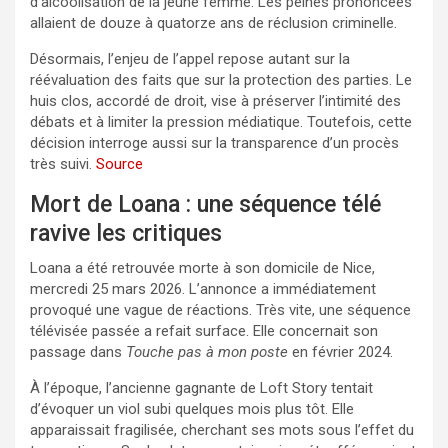
d’alcoolisation de la jeune femme. Les peines prononcées
allaient de douze à quatorze ans de réclusion criminelle.
Désormais, l’enjeu de l’appel repose autant sur la
réévaluation des faits que sur la protection des parties. Le
huis clos, accordé de droit, vise à préserver l’intimité des
débats et à limiter la pression médiatique. Toutefois, cette
décision interroge aussi sur la transparence d’un procès
très suivi.
Source
Mort de Loana : une séquence télé
ravive les critiques
Loana a été retrouvée morte à son domicile de Nice,
mercredi 25 mars 2026. L’annonce a immédiatement
provoqué une vague de réactions. Très vite, une séquence
télévisée passée a refait surface. Elle concernait son
passage dans
Touche pas à mon poste
en février 2024.
À l’époque, l’ancienne gagnante de Loft Story tentait
d’évoquer un viol subi quelques mois plus tôt. Elle
apparaissait fragilisée, cherchant ses mots sous l’effet du