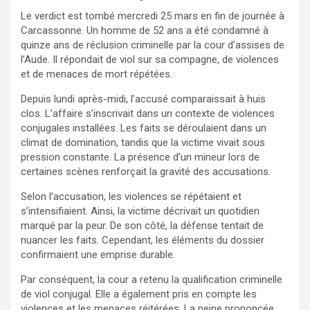
Le verdict est tombé mercredi 25 mars en fin de journée à
Carcassonne. Un homme de 52 ans a été condamné à
quinze ans de réclusion criminelle par la cour d’assises de
l’Aude. Il répondait de viol sur sa compagne, de violences
et de menaces de mort répétées.
Depuis lundi après-midi, l’accusé comparaissait à huis
clos. L’affaire s’inscrivait dans un contexte de violences
conjugales installées. Les faits se déroulaient dans un
climat de domination, tandis que la victime vivait sous
pression constante. La présence d’un mineur lors de
certaines scènes renforçait la gravité des accusations.
Selon l’accusation, les violences se répétaient et
s’intensifiaient. Ainsi, la victime décrivait un quotidien
marqué par la peur. De son côté, la défense tentait de
nuancer les faits. Cependant, les éléments du dossier
confirmaient une emprise durable.
Par conséquent, la cour a retenu la qualification criminelle
de viol conjugal. Elle a également pris en compte les
violences et les menaces réitérées. La peine prononcée