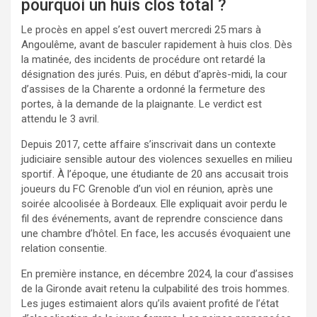
pourquoi un huis clos total ?
Le procès en appel s’est ouvert mercredi 25 mars à
Angoulême, avant de basculer rapidement à huis clos. Dès
la matinée, des incidents de procédure ont retardé la
désignation des jurés. Puis, en début d’après-midi, la cour
d’assises de la Charente a ordonné la fermeture des
portes, à la demande de la plaignante. Le verdict est
attendu le 3 avril.
Depuis 2017, cette affaire s’inscrivait dans un contexte
judiciaire sensible autour des violences sexuelles en milieu
sportif. À l’époque, une étudiante de 20 ans accusait trois
joueurs du FC Grenoble d’un viol en réunion, après une
soirée alcoolisée à Bordeaux. Elle expliquait avoir perdu le
fil des événements, avant de reprendre conscience dans
une chambre d’hôtel. En face, les accusés évoquaient une
relation consentie.
En première instance, en décembre 2024, la cour d’assises
de la Gironde avait retenu la culpabilité des trois hommes.
Les juges estimaient alors qu’ils avaient profité de l’état