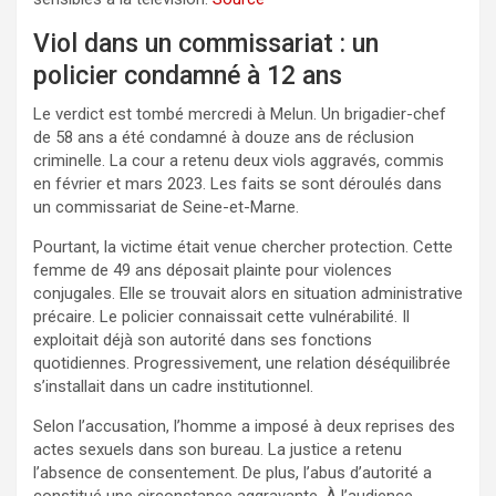
Viol dans un commissariat : un
policier condamné à 12 ans
Le verdict est tombé mercredi à Melun. Un brigadier-chef
de 58 ans a été condamné à douze ans de réclusion
criminelle. La cour a retenu deux viols aggravés, commis
en février et mars 2023. Les faits se sont déroulés dans
un commissariat de Seine-et-Marne.
Pourtant, la victime était venue chercher protection. Cette
femme de 49 ans déposait plainte pour violences
conjugales. Elle se trouvait alors en situation administrative
précaire. Le policier connaissait cette vulnérabilité. Il
exploitait déjà son autorité dans ses fonctions
quotidiennes. Progressivement, une relation déséquilibrée
s’installait dans un cadre institutionnel.
Selon l’accusation, l’homme a imposé à deux reprises des
actes sexuels dans son bureau. La justice a retenu
l’absence de consentement. De plus, l’abus d’autorité a
constitué une circonstance aggravante. À l’audience,