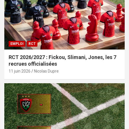
EMPLOI
RCT
RCT 2026/2027 : Fickou, Slimani, Jones, les 7
recrues officialisées
11 juin 2026
Nicolas Dupre