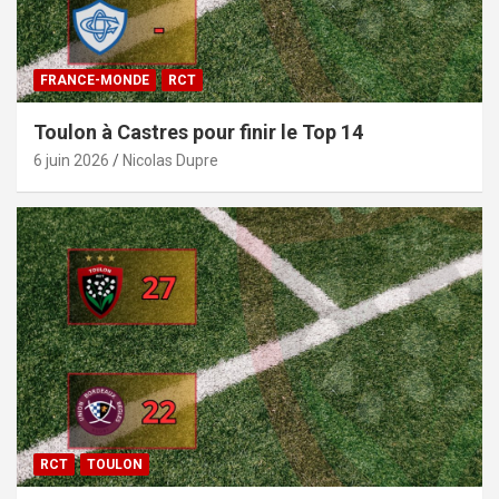
FRANCE-MONDE
RCT
Toulon à Castres pour finir le Top 14
6 juin 2026
Nicolas Dupre
RCT
TOULON