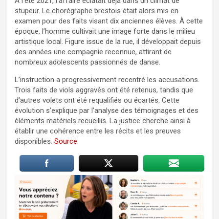
À l’été 2021, l’affaire éclatait déjà dans un climat de
stupeur. Le chorégraphe brestois était alors mis en
examen pour des faits visant dix anciennes élèves. À cette
époque, l’homme cultivait une image forte dans le milieu
artistique local. Figure issue de la rue, il développait depuis
des années une compagnie reconnue, attirant de
nombreux adolescents passionnés de danse.
L’instruction a progressivement recentré les accusations.
Trois faits de viols aggravés ont été retenus, tandis que
d’autres volets ont été requalifiés ou écartés. Cette
évolution s’explique par l’analyse des témoignages et des
éléments matériels recueillis. La justice cherche ainsi à
établir une cohérence entre les récits et les preuves
disponibles.
Source