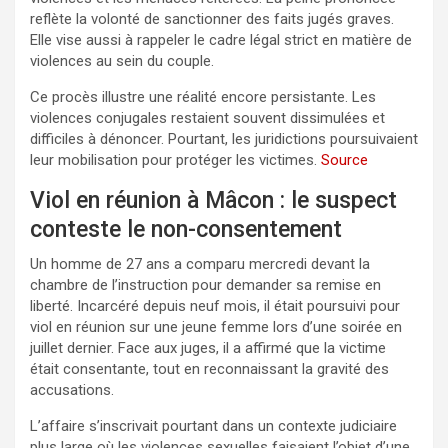
reflète la volonté de sanctionner des faits jugés graves.
Elle vise aussi à rappeler le cadre légal strict en matière de
violences au sein du couple.
Ce procès illustre une réalité encore persistante. Les
violences conjugales restaient souvent dissimulées et
difficiles à dénoncer. Pourtant, les juridictions poursuivaient
leur mobilisation pour protéger les victimes.
Source
Viol en réunion à Mâcon : le suspect
conteste le non-consentement
Un homme de 27 ans a comparu mercredi devant la
chambre de l’instruction pour demander sa remise en
liberté. Incarcéré depuis neuf mois, il était poursuivi pour
viol en réunion sur une jeune femme lors d’une soirée en
juillet dernier. Face aux juges, il a affirmé que la victime
était consentante, tout en reconnaissant la gravité des
accusations.
L’affaire s’inscrivait pourtant dans un contexte judiciaire
plus large où les violences sexuelles faisaient l’objet d’une