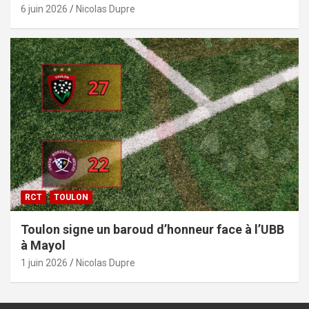
6 juin 2026
Nicolas Dupre
RCT
TOULON
Toulon signe un baroud d’honneur face à l’UBB
à Mayol
1 juin 2026
Nicolas Dupre