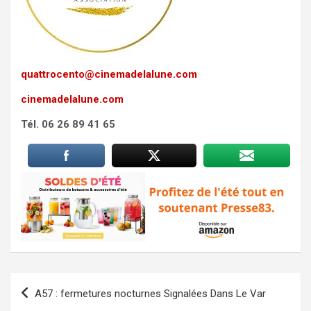
quattrocento@cinemadelalune.com
cinemadelalune.com
Tél. 06 26 89 41 65
Navigation
A57 : fermetures nocturnes Signalées Dans Le Var
de