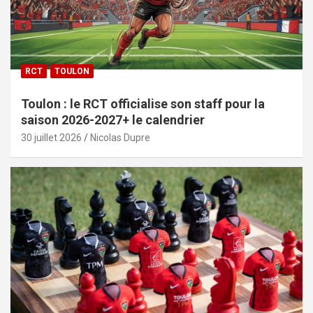
RCT
TOULON
Toulon : le RCT officialise son staff pour la
saison 2026-2027+ le calendrier
30 juillet 2026
Nicolas Dupre