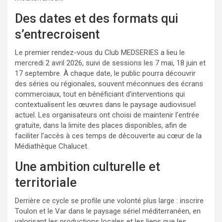
Des dates et des formats qui
s’entrecroisent
Le premier rendez-vous du Club MEDSERIES a lieu le
mercredi 2 avril 2026, suivi de sessions les 7 mai, 18 juin et
17 septembre. À chaque date, le public pourra découvrir
des séries ou régionales, souvent méconnues des écrans
commerciaux, tout en bénéficiant d’interventions qui
contextualisent les œuvres dans le paysage audiovisuel
actuel. Les organisateurs ont choisi de maintenir l’entrée
gratuite, dans la limite des places disponibles, afin de
faciliter l’accès à ces temps de découverte au cœur de la
Médiathèque Chalucet.
Une ambition culturelle et
territoriale
Derrière ce cycle se profile une volonté plus large : inscrire
Toulon et le Var dans le paysage sériel méditerranéen, en
valorisant les productions locales et les liens que les