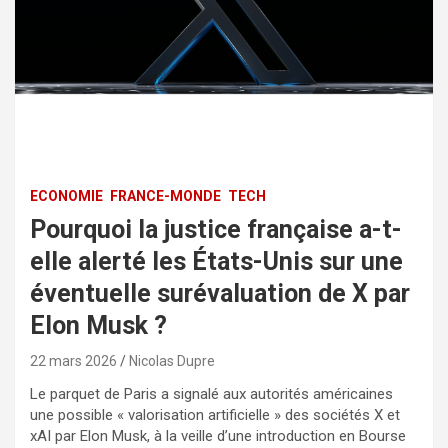
ECONOMIE
FRANCE-MONDE
TECH
Pourquoi la justice française a-t-
elle alerté les États-Unis sur une
éventuelle surévaluation de X par
Elon Musk ?
22 mars 2026
Nicolas Dupre
Le parquet de Paris a signalé aux autorités américaines
une possible « valorisation artificielle » des sociétés X et
xAI par Elon Musk, à la veille d’une introduction en Bourse