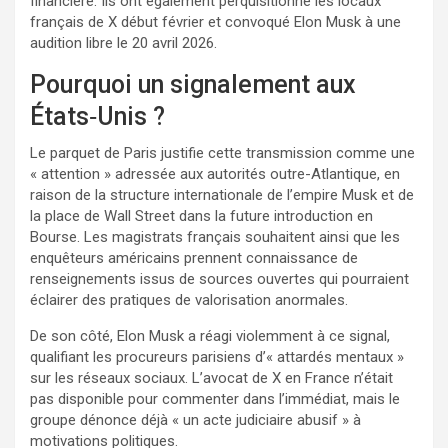
financière. Ils ont également perquisitionné les locaux
français de X début février et convoqué Elon Musk à une
audition libre le 20 avril 2026.
Pourquoi un signalement aux
États‑Unis ?
Le parquet de Paris justifie cette transmission comme une
« attention » adressée aux autorités outre-Atlantique, en
raison de la structure internationale de l’empire Musk et de
la place de Wall Street dans la future introduction en
Bourse. Les magistrats français souhaitent ainsi que les
enquêteurs américains prennent connaissance de
renseignements issus de sources ouvertes qui pourraient
éclairer des pratiques de valorisation anormales.
De son côté, Elon Musk a réagi violemment à ce signal,
qualifiant les procureurs parisiens d’« attardés mentaux »
sur les réseaux sociaux. L’avocat de X en France n’était
pas disponible pour commenter dans l’immédiat, mais le
groupe dénonce déjà « un acte judiciaire abusif » à
motivations politiques.