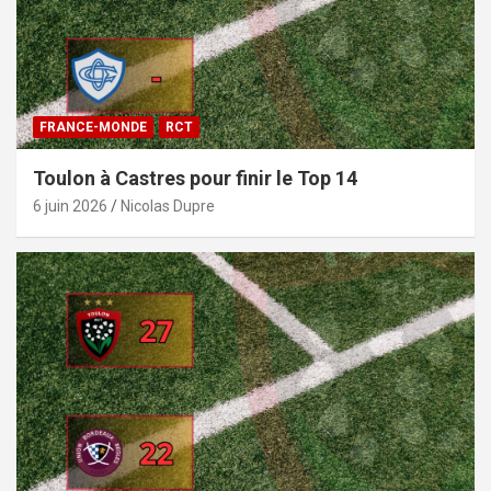
FRANCE-MONDE
RCT
Toulon à Castres pour finir le Top 14
6 juin 2026
Nicolas Dupre