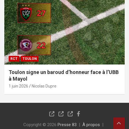
RCT
TOULON
Toulon signe un baroud d’honneur face à l’UBB
à Mayol
1 juin 2026
Nicolas Dupre
Copyright © 2026
Presse 83
À propos