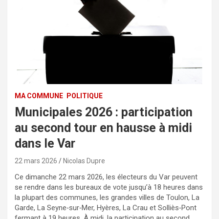
MA COMMUNE
POLITIQUE
Municipales 2026 : participation
au second tour en hausse à midi
dans le Var
22 mars 2026
Nicolas Dupre
Ce dimanche 22 mars 2026, les électeurs du Var peuvent
se rendre dans les bureaux de vote jusqu’à 18 heures dans
la plupart des communes, les grandes villes de Toulon, La
Garde, La Seyne‑sur‑Mer, Hyères, La Crau et Solliès‑Pont
fermant à 19 heures. À midi, la participation au second