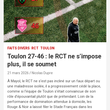
FAITS DIVERS
RCT
TOULON
Toulon 27-46 : le RCT ne s’impose
plus, il se soumet
21 mars 2026
Nicolas Dupre
À Mayol, le RCT ne s’est pas incliné sur un faux départ ou
une maladresse isolée, il a progressivement cédé la place,
comme si l’équipe de Toulon s’était convaincue de son
rôle d’épouvantail plutôt que de prétendant. Loin de la
performance de domination attendue à domicile, les
Rouge & Noir a laissé filer le Stade Français dans les