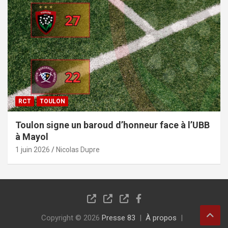
RCT
TOULON
Toulon signe un baroud d’honneur face à l’UBB
à Mayol
1 juin 2026
Nicolas Dupre
Copyright © 2026
Presse 83
À propos