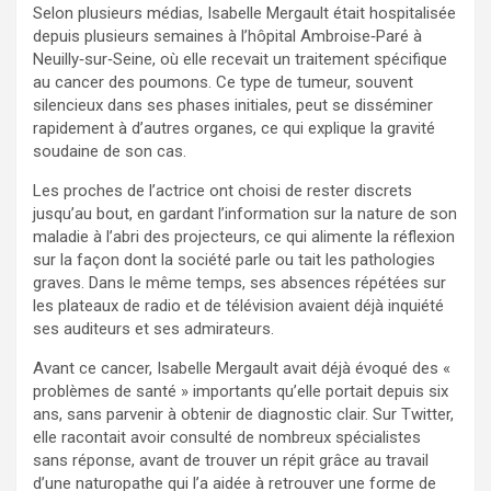
Selon plusieurs médias, Isabelle Mergault était hospitalisée
depuis plusieurs semaines à l’hôpital Ambroise‑Paré à
Neuilly‑sur‑Seine, où elle recevait un traitement spécifique
au cancer des poumons. Ce type de tumeur, souvent
silencieux dans ses phases initiales, peut se disséminer
rapidement à d’autres organes, ce qui explique la gravité
soudaine de son cas.
Les proches de l’actrice ont choisi de rester discrets
jusqu’au bout, en gardant l’information sur la nature de son
maladie à l’abri des projecteurs, ce qui alimente la réflexion
sur la façon dont la société parle ou tait les pathologies
graves. Dans le même temps, ses absences répétées sur
les plateaux de radio et de télévision avaient déjà inquiété
ses auditeurs et ses admirateurs.
Avant ce cancer, Isabelle Mergault avait déjà évoqué des «
problèmes de santé » importants qu’elle portait depuis six
ans, sans parvenir à obtenir de diagnostic clair. Sur Twitter,
elle racontait avoir consulté de nombreux spécialistes
sans réponse, avant de trouver un répit grâce au travail
d’une naturopathe qui l’a aidée à retrouver une forme de