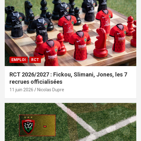
EMPLOI
RCT
RCT 2026/2027 : Fickou, Slimani, Jones, les 7
recrues officialisées
11 juin 2026
Nicolas Dupre