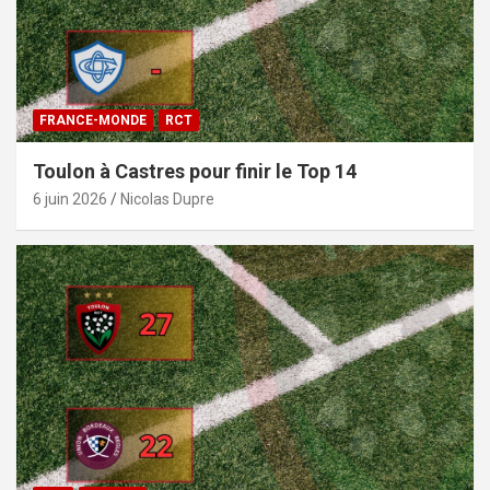
FRANCE-MONDE
RCT
Toulon à Castres pour finir le Top 14
6 juin 2026
Nicolas Dupre