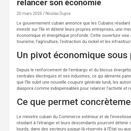
relancer son économie
20 mars 2026
Nicolas Dupre
Le gouvernement cubain annonce que les Cubains résidant à
investir sur l’île et détenir leurs propres entreprises, une m
économique et énergétique profonde. Cette ouverture vise 
tourisme, l’agriculture, l’extraction du nickel et les infrastr
Un pivot économique sous 
Depuis le renforcement de l’embargo et du blocus énergét
centrales électriques et ses industries, ce qui alimente pann
que l’île subit une nouvelle coupure générale lundi, les auto
diaspora comme indispensables pour relancer l’activité et rem
Ce que permet concrètemen
Le ministre cubain du Commerce extérieur et de l’investiss
résidant à l’étranger et leurs descendants pourront détenir
lourds, dans des secteurs jusque‑là réservés à l’État ou au