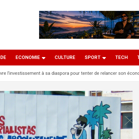
DE
ECONOMIE
CULTURE
SPORT
TECH
re l’investissement à sa diaspora pour tenter de relancer son éco