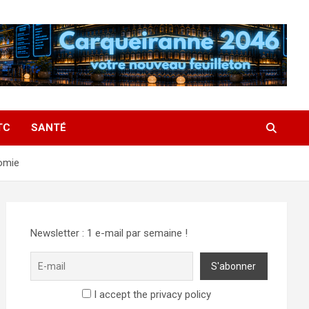
TC
SANTÉ
nomie
Newsletter : 1 e-mail par semaine !
I accept the privacy policy