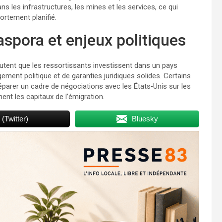
s les infrastructures, les mines et les services, ce qui
rtement planifié.
aspora et enjeux politiques
outent que les ressortissants investissent dans un pays
gement politique et de garanties juridiques solides. Certains
parer un cadre de négociations avec les États‑Unis sur les
nt les capitaux de l’émigration.
 (Twitter)
Bluesky