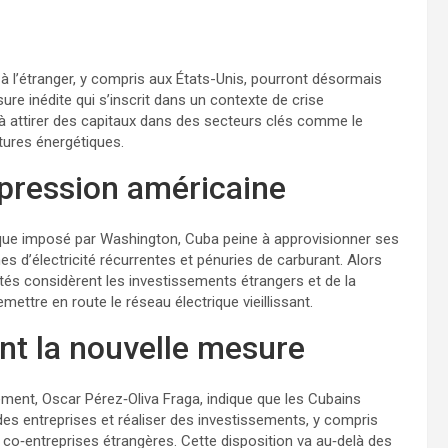
 l’étranger, y compris aux États-Unis, pourront désormais
esure inédite qui s’inscrit dans un contexte de crise
à attirer des capitaux dans des secteurs clés comme le
uctures énergétiques.
pression américaine
ique imposé par Washington, Cuba peine à approvisionner ses
es d’électricité récurrentes et pénuries de carburant. Alors
rités considèrent les investissements étrangers et de la
ettre en route le réseau électrique vieillissant.
t la nouvelle mesure
ement, Oscar Pérez‑Oliva Fraga, indique que les Cubains
 des entreprises et réaliser des investissements, y compris
x co‑entreprises étrangères. Cette disposition va au‑delà des