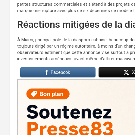
petites structures commerciales et s’étend à des projets dan
marque une rupture avec plus de six décennies de modèle fo
Réactions mitigées de la di
À Miami, principal pôle de la diaspora cubaine, beaucoup d
toujours dirigé par un régime autoritaire, à moins d’un chan
observateurs estiment que cette annonce vise surtout à pré
investissements américains avant même d’attirer massiveme
Facebook
X