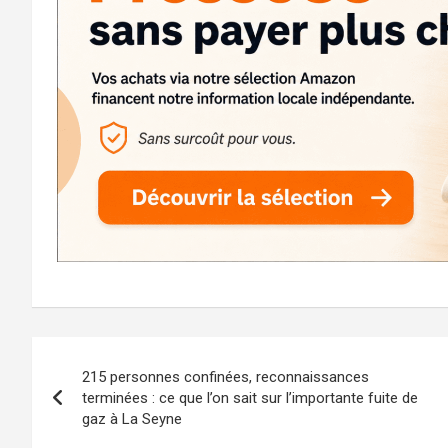
Navigation
215 personnes confinées, reconnaissances
de
terminées : ce que l’on sait sur l’importante fuite de
gaz à La Seyne
l’article