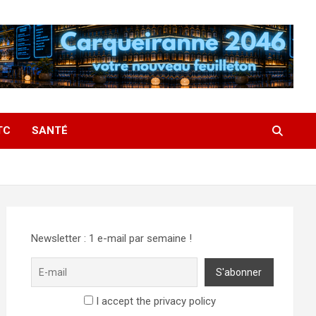
TC
SANTÉ
Newsletter : 1 e-mail par semaine !
I accept the privacy policy