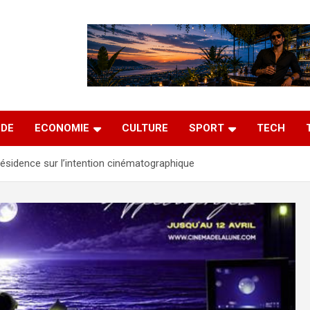
DE
ECONOMIE
CULTURE
SPORT
TECH
ésidence sur l’intention cinématographique