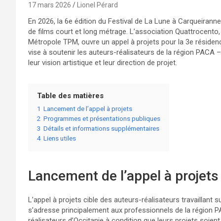
17 mars 2026
Lionel Pérard
En 2026, la 6e édition du Festival de La Lune à Carqueiranne
de films court et long métrage. L’association Quattrocento, 
Métropole TPM, ouvre un appel à projets pour la 3e résidenc
vise à soutenir les auteurs-réalisateurs de la région PACA 
leur vision artistique et leur direction de projet.
Table des matières
1
Lancement de l’appel à projets
2
Programmes et présentations publiques
3
Détails et informations supplémentaires
4
Liens utiles
Lancement de l’appel à projets
L’appel à projets cible des auteurs-réalisateurs travaillant
s’adresse principalement aux professionnels de la région 
réalisateurs d’Occitanie à condition que leurs projets soien