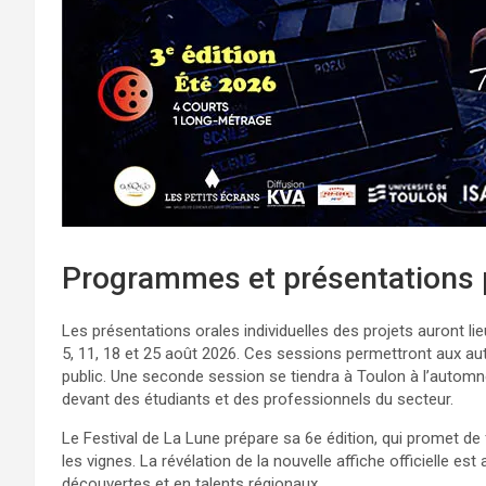
Programmes et présentations 
Les présentations orales individuelles des projets auront lie
5, 11, 18 et 25 août 2026. Ces sessions permettront aux aut
public. Une seconde session se tiendra à Toulon à l’automne
devant des étudiants et des professionnels du secteur.
Le Festival de La Lune prépare sa 6e édition, qui promet de 
les vignes. La révélation de la nouvelle affiche officielle e
découvertes et en talents régionaux.