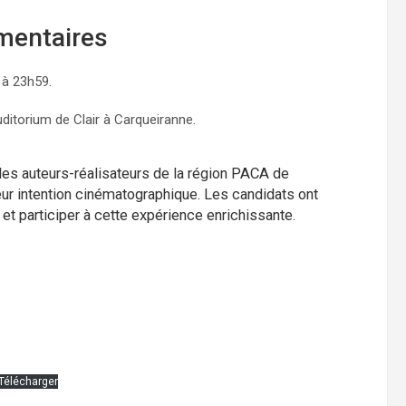
émentaires
 à 23h59.
uditorium de Clair à Carqueiranne.
les auteurs-réalisateurs de la région PACA de
leur intention cinématographique. Les candidats ont
 et participer à cette expérience enrichissante.
Télécharger