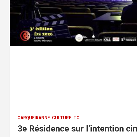
CARQUEIRANNE
CULTURE
TC
3e Résidence sur l’intention c