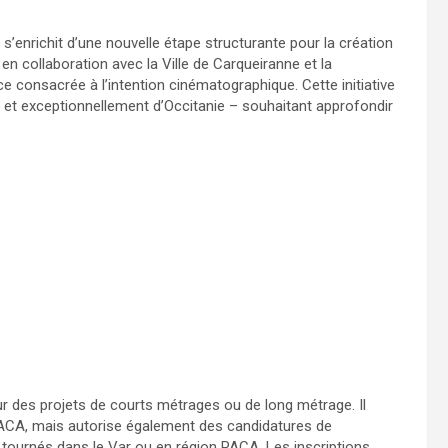
 s’enrichit d’une nouvelle étape structurante pour la création
en collaboration avec la Ville de Carqueiranne et la
e consacrée à l’intention cinématographique. Cette initiative
– et exceptionnellement d’Occitanie – souhaitant approfondir
 sur des projets de courts métrages ou de long métrage. Il
PACA, mais autorise également des candidatures de
t tournés dans le Var ou en région PACA. Les inscriptions