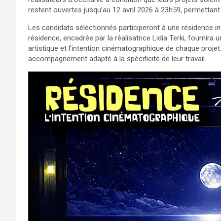
restent ouvertes jusqu’au 12 avril 2026 à 23h59, permettant
Les candidats sélectionnés participeront à une résidence i
résidence, encadrée par la réalisatrice Lidia Terki, fourni
artistique et l’intention cinématographique de chaque projet
accompagnement adapté à la spécificité de leur travail.