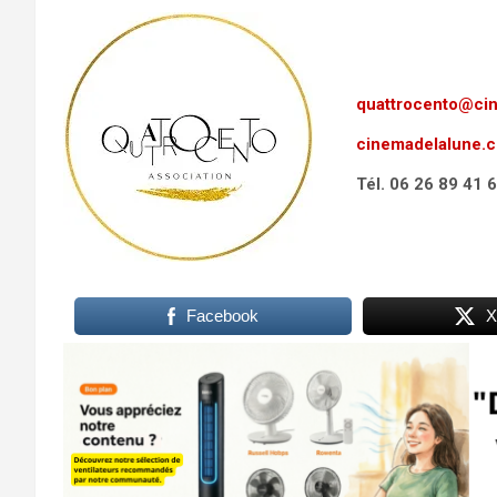
quattrocento@ci
cinemadelalune.
Tél. 06 26 89 41 
Facebook
X