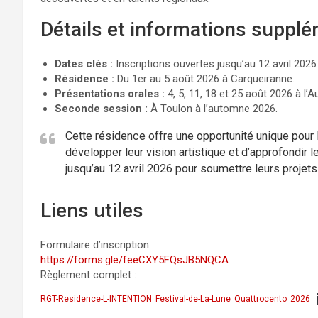
Détails et informations suppl
Dates clés :
Inscriptions ouvertes jusqu’au 12 avril 2026
Résidence :
Du 1er au 5 août 2026 à Carqueiranne.
Présentations orales :
4, 5, 11, 18 et 25 août 2026 à l’A
Seconde session :
À Toulon à l’automne 2026.
Cette résidence offre une opportunité unique pour 
développer leur vision artistique et d’approfondir 
jusqu’au 12 avril 2026 pour soumettre leurs projets
Liens utiles
Formulaire d’inscription :
https://forms.gle/feeCXY5FQsJB5NQCA
Règlement complet :
RGT-Residence-L-INTENTION_Festival-de-La-Lune_Quattrocento_2026