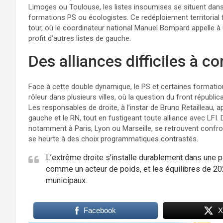
Limoges ou Toulouse, les listes insoumises se situent dans
formations PS ou écologistes. Ce redéploiement territorial 
tour, où le coordinateur national Manuel Bompard appelle à u
profit d’autres listes de gauche.
Des alliances difficiles à co
Face à cette double dynamique, le PS et certaines formati
rôleur dans plusieurs villes, où la question du front républi
Les responsables de droite, à l’instar de Bruno Retailleau, a
gauche et le RN, tout en fustigeant toute alliance avec LFI.
notamment à Paris, Lyon ou Marseille, se retrouvent confr
se heurte à des choix programmatiques contrastés.
L’extrême droite s’installe durablement dans une p
comme un acteur de poids, et les équilibres de 2
municipaux.
Facebook
X