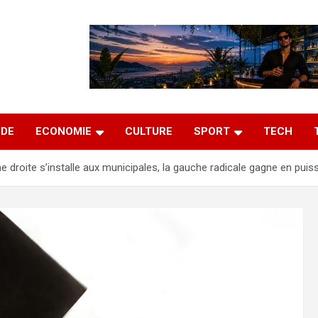
DE
ECONOMIE
CULTURE
SPORT
TECH
e droite s’installe aux municipales, la gauche radicale gagne en pui