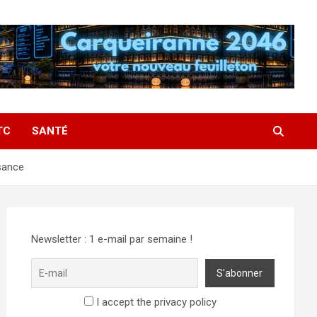
TC
SANTÉ
ssance
Newsletter : 1 e-mail par semaine !
I accept the privacy policy