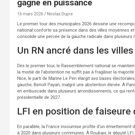
gagne en puissance
16 mars 2026
Nicolas Dupre
Le premier tour des municipales 2026 dessine une recompo
national conforte sa présence dans des villes moyennes et 
consolide une percée de la gauche radicale dans plusieur
Un RN ancré dans les villes
Dès le premier tour, le Rassemblement national se maintien
la moitié de l’abstention ne suffit pas à fragiliser la majo
Nice, le parti de Marine Le Pen élargit ses bases électorales
gauche, Benoît Payan, malgré une abstention élevée. À Paris,
en embuscade dans plusieurs arrondissements, ce qui renfor
présidentielle de 2027.
LFI en position de faiseure 
En parallèle, la France insoumise profite d’un émiettement d
à 2020 dans plusieurs communes. À Roubaix, le député LFI Da