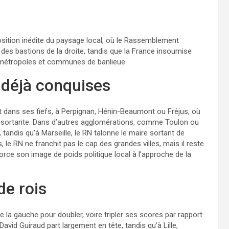
sition inédite du paysage local, où le Rassemblement
des bastions de la droite, tandis que la France insoumise
s métropoles et communes de banlieue.
 déjà conquises
t dans ses fiefs, à Perpignan, Hénin-Beaumont ou Fréjus, où
rité sortante. Dans d’autres agglomérations, comme Toulon ou
, tandis qu’à Marseille, le RN talonne le maire sortant de
 le RN ne franchit pas le cap des grandes villes, mais il reste
ce son image de poids politique local à l’approche de la
de rois
e la gauche pour doubler, voire tripler ses scores par rapport
vid Guiraud part largement en tête, tandis qu’à Lille,