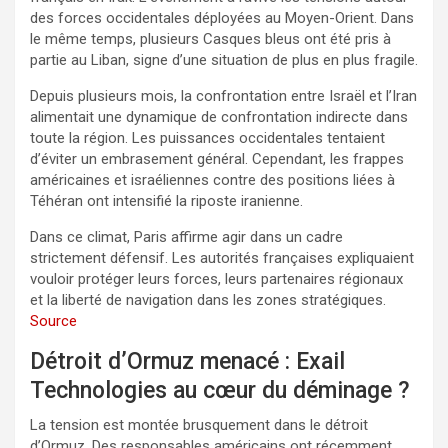
des forces occidentales déployées au Moyen-Orient. Dans
le même temps, plusieurs Casques bleus ont été pris à
partie au Liban, signe d’une situation de plus en plus fragile.
Depuis plusieurs mois, la confrontation entre Israël et l’Iran
alimentait une dynamique de confrontation indirecte dans
toute la région. Les puissances occidentales tentaient
d’éviter un embrasement général. Cependant, les frappes
américaines et israéliennes contre des positions liées à
Téhéran ont intensifié la riposte iranienne.
Dans ce climat, Paris affirme agir dans un cadre
strictement défensif. Les autorités françaises expliquaient
vouloir protéger leurs forces, leurs partenaires régionaux
et la liberté de navigation dans les zones stratégiques.
Source
Détroit d’Ormuz menacé : Exail
Technologies au cœur du déminage ?
La tension est montée brusquement dans le détroit
d’Ormuz. Des responsables américains ont récemment