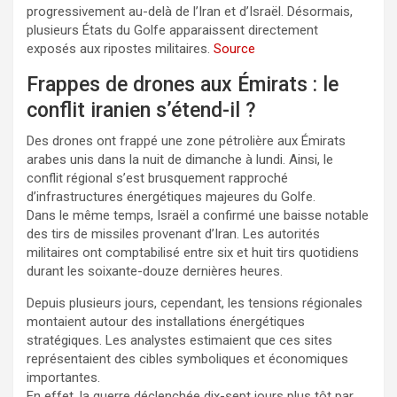
progressivement au-delà de l’Iran et d’Israël. Désormais,
plusieurs États du Golfe apparaissent directement
exposés aux ripostes militaires.
Source
Frappes de drones aux Émirats : le
conflit iranien s’étend-il ?
Des drones ont frappé une zone pétrolière aux Émirats
arabes unis dans la nuit de dimanche à lundi. Ainsi, le
conflit régional s’est brusquement rapproché
d’infrastructures énergétiques majeures du Golfe.
Dans le même temps, Israël a confirmé une baisse notable
des tirs de missiles provenant d’Iran. Les autorités
militaires ont comptabilisé entre six et huit tirs quotidiens
durant les soixante-douze dernières heures.
Depuis plusieurs jours, cependant, les tensions régionales
montaient autour des installations énergétiques
stratégiques. Les analystes estimaient que ces sites
représentaient des cibles symboliques et économiques
importantes.
En effet, la guerre déclenchée dix-sept jours plus tôt par