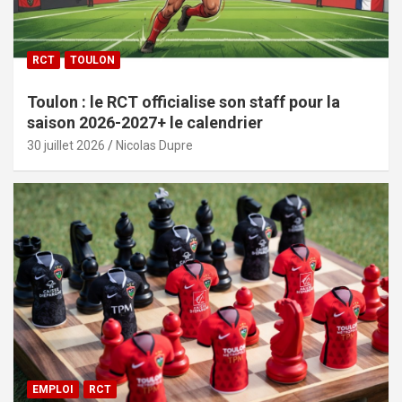
RCT
TOULON
Toulon : le RCT officialise son staff pour la
saison 2026-2027+ le calendrier
30 juillet 2026
Nicolas Dupre
EMPLOI
RCT