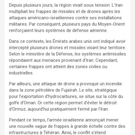
Depuis plusieurs jours, la région vivait sous tension. L’Iran
multipliait les frappes de missiles et de drones après les
attaques américano-israéliennes contre ses installations
militaires. Par conséquent, plusieurs pays du Moyen-Orient
renforçaient leurs systèmes de défense aérienne.
Dans ce contexte, les Émirats arabes unis ont indiqué avoir
intercepté plusieurs drones et missiles visant leur territoire.
Selon le ministère de la Défense, les systèmes antimissiles
répondaient aux menaces provenant d’Iran. Cependant,
certaines frappes ont atteint des zones civiles ou
industrielles.
Par ailleurs, une attaque de drone a provoqué un incendie
dans la zone pétrolière de Fujaïrah. Le site, stratégique
pour l’exportation d’hydrocarbures, se situe sur la côte du
golfe d’Oman. Or cette région permet d’éviter le détroit
d’Ormuz, aujourd’hui pratiquement fermé par l’Iran.
Pendant ce temps, l’armée israélienne annonçait mener
une nouvelle vague de frappes à grande échelle contre des
infrastructures à Téhéran. Ainsi, le conflit s’étend