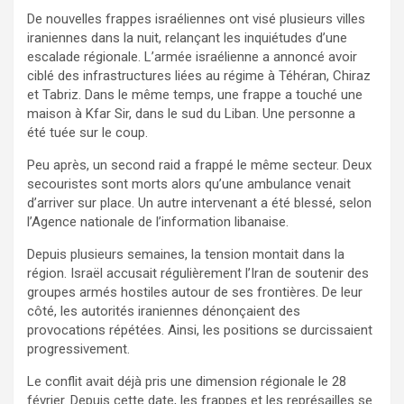
De nouvelles frappes israéliennes ont visé plusieurs villes
iraniennes dans la nuit, relançant les inquiétudes d’une
escalade régionale. L’armée israélienne a annoncé avoir
ciblé des infrastructures liées au régime à Téhéran, Chiraz
et Tabriz. Dans le même temps, une frappe a touché une
maison à Kfar Sir, dans le sud du Liban. Une personne a
été tuée sur le coup.
Peu après, un second raid a frappé le même secteur. Deux
secouristes sont morts alors qu’une ambulance venait
d’arriver sur place. Un autre intervenant a été blessé, selon
l’Agence nationale de l’information libanaise.
Depuis plusieurs semaines, la tension montait dans la
région. Israël accusait régulièrement l’Iran de soutenir des
groupes armés hostiles autour de ses frontières. De leur
côté, les autorités iraniennes dénonçaient des
provocations répétées. Ainsi, les positions se durcissaient
progressivement.
Le conflit avait déjà pris une dimension régionale le 28
février. Depuis cette date, les frappes et les représailles se