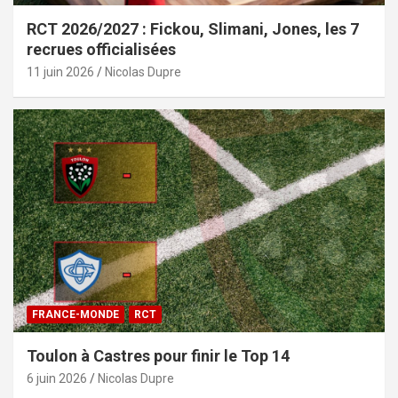
RCT 2026/2027 : Fickou, Slimani, Jones, les 7
recrues officialisées
11 juin 2026
Nicolas Dupre
FRANCE-MONDE
RCT
Toulon à Castres pour finir le Top 14
6 juin 2026
Nicolas Dupre