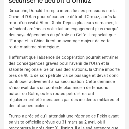
sécuriser le détroit d’Ormuz
Dimanche, Donald Trump a intensifié ses pressions sur la
Chine et l’Otan pour sécuriser le détroit d’Ormuz, après la
mort d’un civil à Abou Dhabi. Depuis plusieurs semaines, le
président américain sollicitait un engagement plus marqué
des pays dépendants du pétrole du Golfe. Il rappelait que
l’Europe et la Chine tirent un avantage majeur de cette
route maritime stratégique.
Il affirmait que l’absence de coopération pourrait entraîner
des conséquences graves pour l’avenir de l’Otan et la
stabilité régionale. Selon ses déclarations, la Chine importe
près de 90 % de son pétrole via ce passage et devait donc
contribuer activement à sa sécurisation. Cette demande
s’inscrivait dans un contexte plus ancien de tensions
autour du Golfe, où les routes pétrolières ont
régulièrement été menacées par des incidents militaires et
des attaques ciblées.
Trump a précisé qu’il attendait une réponse de Pékin avant
sa visite officielle prévue du 31 mars au 2 avril, où il
rencontrera le président Xi Jinping. Il a laissé entendre que