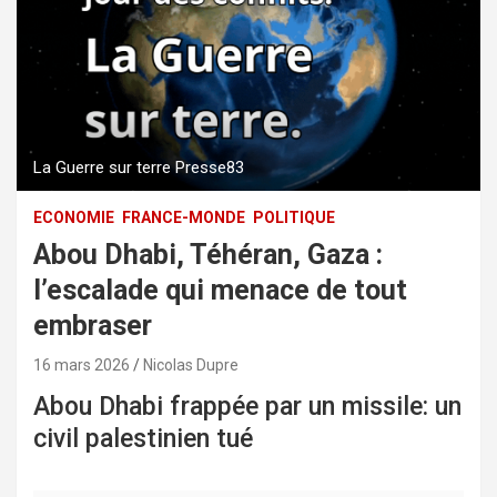
La Guerre sur terre Presse83
ECONOMIE
FRANCE-MONDE
POLITIQUE
Abou Dhabi, Téhéran, Gaza :
l’escalade qui menace de tout
embraser
16 mars 2026
Nicolas Dupre
Abou Dhabi frappée par un missile: un
civil palestinien tué