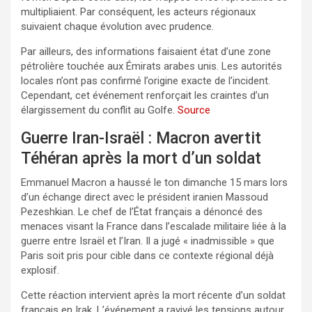
multipliaient. Par conséquent, les acteurs régionaux
suivaient chaque évolution avec prudence.
Par ailleurs, des informations faisaient état d’une zone
pétrolière touchée aux Émirats arabes unis. Les autorités
locales n’ont pas confirmé l’origine exacte de l’incident.
Cependant, cet événement renforçait les craintes d’un
élargissement du conflit au Golfe.
Source
Guerre Iran-Israël : Macron avertit
Téhéran après la mort d’un soldat
Emmanuel Macron a haussé le ton dimanche 15 mars lors
d’un échange direct avec le président iranien Massoud
Pezeshkian. Le chef de l’État français a dénoncé des
menaces visant la France dans l’escalade militaire liée à la
guerre entre Israël et l’Iran. Il a jugé « inadmissible » que
Paris soit pris pour cible dans ce contexte régional déjà
explosif.
Cette réaction intervient après la mort récente d’un soldat
français en Irak. L’événement a ravivé les tensions autour