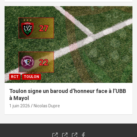
RCT
TOULON
Toulon signe un baroud d’honneur face à l’UBB
à Mayol
1 juin 2026
Nicolas Dupre