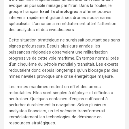
évoqué un possible minage par l’Iran. Dans la foulée, le
groupe français
Exail Technologies
a affirmé pouvoir
intervenir rapidement grâce à ses drones sous-marins
spécialisés. L’annonce a immédiatement attiré l’attention
des analystes et des investisseurs.
Cette situation stratégique ne surgissait pourtant pas sans
signes précurseurs. Depuis plusieurs années, les
puissances régionales observaient une militarisation
progressive de cette voie maritime. En temps normal, près
d’un cinquième du pétrole mondial y transitait. Les experts
redoutaient donc depuis longtemps qu’un blocage par des
mines navales provoque une crise énergétique majeure.
Les mines maritimes restent en effet des armes
redoutables. Elles sont simples à déployer et difficiles à
neutraliser. Quelques centaines d’engins suffiraient à
perturber durablement la navigation. Selon plusieurs
analystes financiers, un tel scénario transformerait
immédiatement les technologies de déminage en
ressources stratégiques.