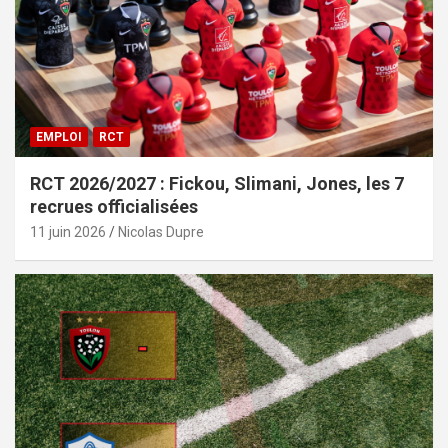
EMPLOI
RCT
RCT 2026/2027 : Fickou, Slimani, Jones, les 7
recrues officialisées
11 juin 2026
Nicolas Dupre