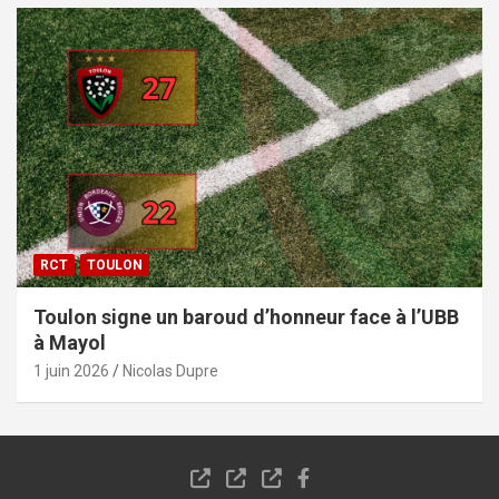
RCT
TOULON
Toulon signe un baroud d’honneur face à l’UBB
à Mayol
1 juin 2026
Nicolas Dupre