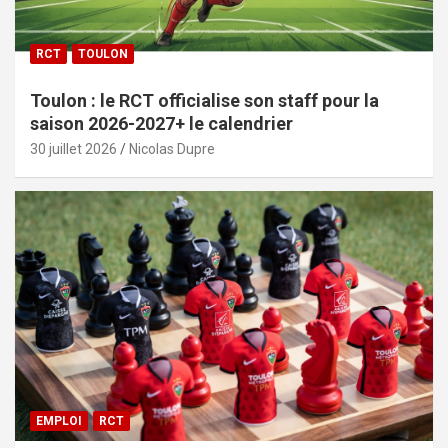
RCT
TOULON
Toulon : le RCT officialise son staff pour la
saison 2026-2027+ le calendrier
30 juillet 2026
Nicolas Dupre
EMPLOI
RCT