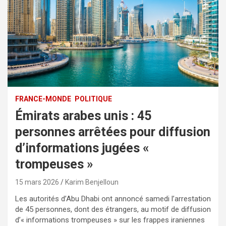
FRANCE-MONDE
POLITIQUE
Émirats arabes unis : 45
personnes arrêtées pour diffusion
d’informations jugées «
trompeuses »
15 mars 2026
Karim Benjelloun
Les autorités d’Abu Dhabi ont annoncé samedi l’arrestation
de 45 personnes, dont des étrangers, au motif de diffusion
d’« informations trompeuses » sur les frappes iraniennes