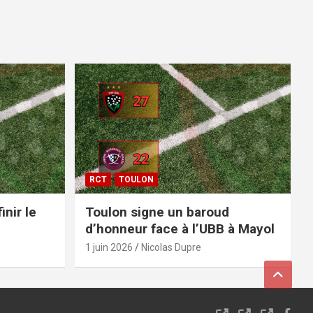
RCT
TOULON
inir le
Toulon signe un baroud
d’honneur face à l’UBB à Mayol
1 juin 2026
Nicolas Dupre