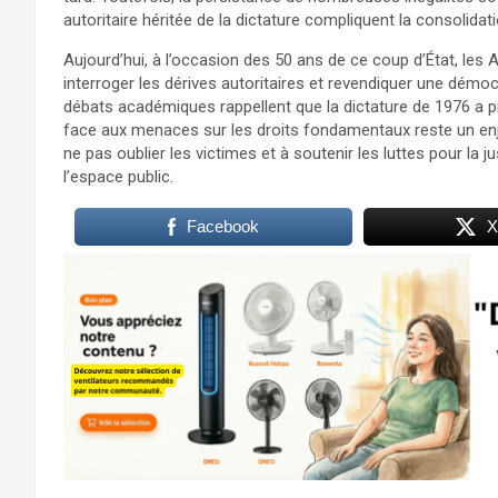
autoritaire héritée de la dictature compliquent la consolid
Aujourd’hui, à l’occasion des 50 ans de ce coup d’État, les
interroger les dérives autoritaires et revendiquer une démo
débats académiques rappellent que la dictature de 1976 a p
face aux menaces sur les droits fondamentaux reste un enjeu
ne pas oublier les victimes et à soutenir les luttes pour la 
l’espace public.
Facebook
X