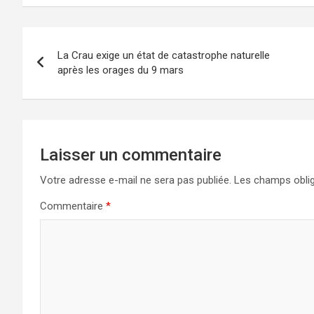
Navigation
La Crau exige un état de catastrophe naturelle
de
après les orages du 9 mars
l’article
Laisser un commentaire
Votre adresse e-mail ne sera pas publiée.
Les champs oblig
Commentaire
*