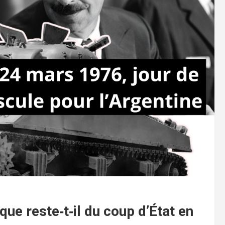
ue reste‑t‑il du coup d’État en