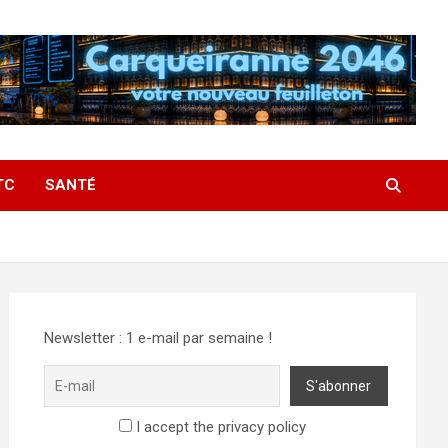
TC
SANTÉ
Newsletter : 1 e-mail par semaine !
I accept the privacy policy