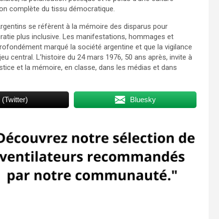
ation complète du tissu démocratique.
 Argentins se réfèrent à la mémoire des disparus pour
cratie plus inclusive. Les manifestations, hommages et
rofondément marqué la société argentine et que la vigilance
 central. L’histoire du 24 mars 1976, 50 ans après, invite à
justice et la mémoire, en classe, dans les médias et dans
 (Twitter)
Bluesky