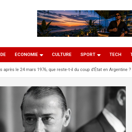
DE
ECONOMIE
CULTURE
SPORT
TECH
s après le 24 mars 1976, que reste‑t‑il du coup d’État en Argentine ?